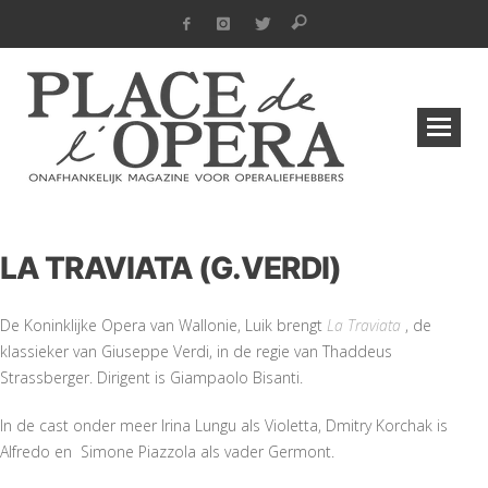
LA TRAVIATA (G.VERDI)
De Koninklijke Opera van Wallonie, Luik brengt
La Traviata
, de
klassieker van Giuseppe Verdi, in de regie van Thaddeus
Strassberger. Dirigent is Giampaolo Bisanti.
In de cast onder meer Irina Lungu als
Violetta,
Dmitry Korchak is
Alfredo
en
Simone Piazzola als vader Germont.