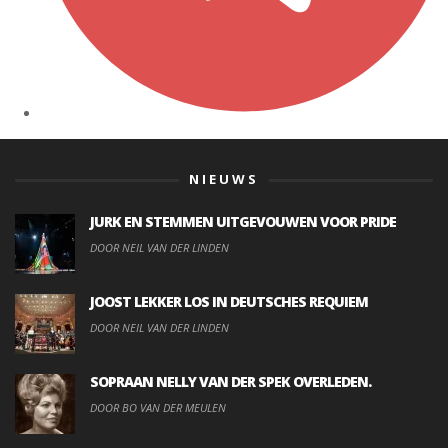
NIEUWS
JURK EN STEMMEN UITGEVOUWEN VOOR PRIDE
DOOR NEIL VAN DER LINDEN
JOOST LEKKER LOS IN DEUTSCHES REQUIEM
DOOR NEIL VAN DER LINDEN
SOPRAAN NELLY VAN DER SPEK OVERLEDEN.
DOOR BO VAN DER MEULEN