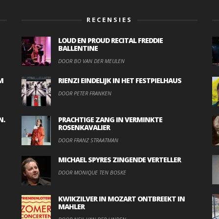
RECENSIES
LOUD EN PROUD RECITAL FREDDIE
BALLENTINE
DOOR BO VAN DER MEULEN
M
RIENZI EINDELIJK IN HET FESTPIELHAUS
DOOR PETER FRANKEN
N.
PRACHTIGE ZANG IN VERMINKTE
ROSENKAVALIER
DOOR FRANZ STRAATMAN
MICHAEL SPYRES ZINGENDE VERTELLER
DOOR MONIQUE TEN BOSKE
KWIKZILVER IN MOZART ONTBREEKT IN
MAHLER