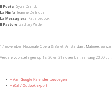
Il Poeta
Gyula Orendt
La Ninfa
Jeanine De Bique
La Messagiera
Katia Ledoux
Il Pastore
Zachary Wilder
17 november, Nationale Opera & Ballet, Amsterdam, Matinee. aanvan
Verdere voorstellingen op 18, 20 en 21 november. aanvang 20.00 uur.
+ Aan Google Kalender toevoegen
+ iCal / Outlook export