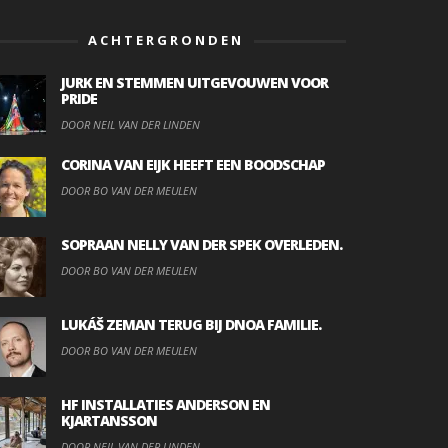
ACHTERGRONDEN
JURK EN STEMMEN UITGEVOUWEN VOOR
PRIDE
DOOR NEIL VAN DER LINDEN
CORINA VAN EIJK HEEFT EEN BOODSCHAP
DOOR BO VAN DER MEULEN
SOPRAAN NELLY VAN DER SPEK OVERLEDEN.
DOOR BO VAN DER MEULEN
LUKÁŠ ZEMAN TERUG BIJ DNOA FAMILIE.
DOOR BO VAN DER MEULEN
HF INSTALLATIES ANDERSON EN
KJARTANSSON
DOOR NEIL VAN DER LINDEN