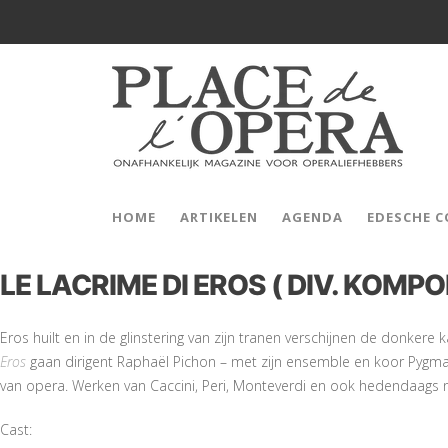
HOME
ARTIKELEN
AGENDA
EDESCHE 
LE LACRIME DI EROS ( DIV. KOMP
Eros huilt en in de glinstering van zijn tranen verschijnen de donker
Eros
gaan dirigent Raphaël Pichon – met zijn ensemble en koor Pygma
van opera. Werken van Caccini, Peri, Monteverdi en ook hedendaags 
Cast: