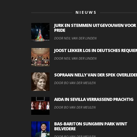
NIEUWS
JURK EN STEMMEN UITGEVOUWEN VOOR
PRIDE
DOOR NEIL VAN DER LINDEN
JOOST LEKKER LOS IN DEUTSCHES REQUIE
DOOR NEIL VAN DER LINDEN
SOPRAAN NELLY VAN DER SPEK OVERLEDE
DOOR BO VAN DER MEULEN
AIDA IN SEVILLA VERRASSEND PRACHTIG
DOOR BO VAN DER MEULEN
BAS-BARITON SUNGMIN PARK WINT
BELVEDERE
DOOR BO VAN DER MEULEN