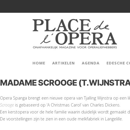
HOME
ARTIKELEN
AGENDA
EDESCHE 
MADAME SCROOGE (T.WIJNSTRA
Opera Spanga brengt een nieuwe opera van Tjalling Wijnstra op een lib
Scrooge
is gebaseerd op ‘A Christmas Carol’ van Charles Dickens.
Een kerstopera voor de hele familie waarin duidelijk wordt gemaakt 
De voorstellingen zijn te zien in een oude melkfabriek in Langelille.