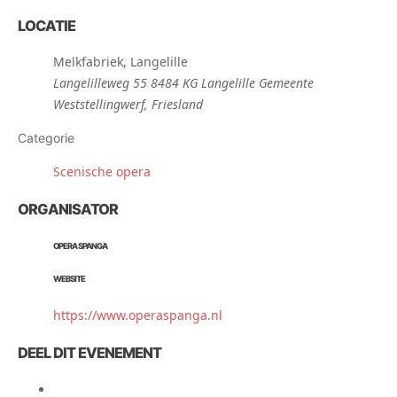
LOCATIE
Melkfabriek, Langelille
Langelilleweg 55 8484 KG Langelille Gemeente
Weststellingwerf, Friesland
Categorie
Scenische opera
ORGANISATOR
OPERA SPANGA
WEBSITE
https://www.operaspanga.nl
DEEL DIT EVENEMENT