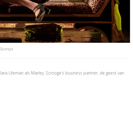
 Spanga
ra Uleman als Marley, Scrooge’s business partner, de geest van