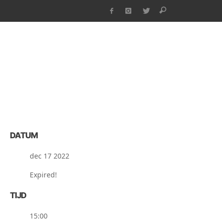
DATUM
dec 17 2022
Expired!
TIJD
15:00