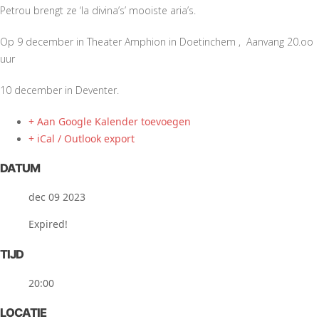
Petrou brengt ze ‘la divina’s’ mooiste aria’s.
Op 9 december in Theater Amphion in Doetinchem , Aanvang 20.oo
uur
10 december in Deventer.
+ Aan Google Kalender toevoegen
+ iCal / Outlook export
DATUM
dec 09 2023
Expired!
TIJD
20:00
LOCATIE