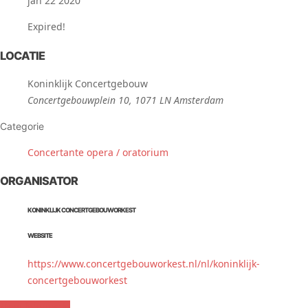
jan 22 2020
Expired!
LOCATIE
Koninklijk Concertgebouw
Concertgebouwplein 10, 1071 LN Amsterdam
Categorie
Concertante opera / oratorium
ORGANISATOR
KONINKLIJK CONCERTGEBOUWORKEST
WEBSITE
https://www.concertgebouworkest.nl/nl/koninklijk-
concertgebouworkest
Meer informatie