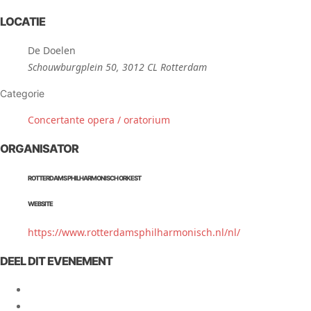
LOCATIE
De Doelen
Schouwburgplein 50, 3012 CL Rotterdam
Categorie
Concertante opera / oratorium
ORGANISATOR
ROTTERDAMS PHILHARMONISCH ORKEST
WEBSITE
https://www.rotterdamsphilharmonisch.nl/nl/
DEEL DIT EVENEMENT