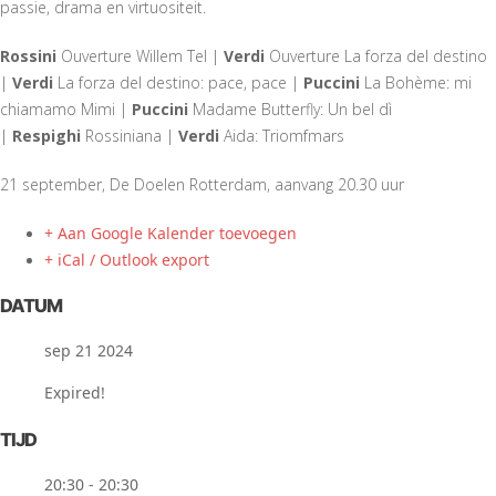
passie, drama en virtuositeit.
Rossini
Ouverture Willem Tel |
Verdi
Ouverture La forza del destino
|
Verdi
La forza del destino: pace, pace |
Puccini
La Bohème: mi
chiamamo Mimi |
Puccini
Madame Butterfly: Un bel dì
|
Respighi
Rossiniana |
Verdi
Aida: Triomfmars
21 september, De Doelen Rotterdam, aanvang 20.30 uur
+ Aan Google Kalender toevoegen
+ iCal / Outlook export
DATUM
sep 21 2024
Expired!
TIJD
20:30 - 20:30