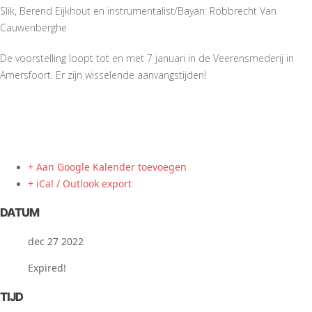
Slik, Berend Eijkhout en instrumentalist/Bayan: Robbrecht Van
Cauwenberghe
De voorstelling loopt tot en met 7 januari in de Veerensmederij in
Amersfoort. Er zijn wisselende aanvangstijden!
+ Aan Google Kalender toevoegen
+ iCal / Outlook export
DATUM
dec 27 2022
Expired!
TIJD