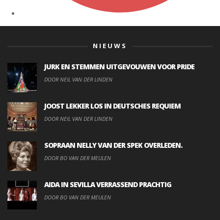
NIEUWS
JURK EN STEMMEN UITGEVOUWEN VOOR PRIDE
DOOR NEIL VAN DER LINDEN
JOOST LEKKER LOS IN DEUTSCHES REQUIEM
DOOR NEIL VAN DER LINDEN
SOPRAAN NELLY VAN DER SPEK OVERLEDEN.
DOOR BO VAN DER MEULEN
AIDA IN SEVILLA VERRASSEND PRACHTIG
DOOR BO VAN DER MEULEN