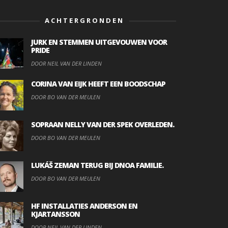
ACHTERGRONDEN
JURK EN STEMMEN UITGEVOUWEN VOOR
PRIDE
DOOR NEIL VAN DER LINDEN
CORINA VAN EIJK HEEFT EEN BOODSCHAP
DOOR BO VAN DER MEULEN
SOPRAAN NELLY VAN DER SPEK OVERLEDEN.
DOOR BO VAN DER MEULEN
LUKÁŠ ZEMAN TERUG BIJ DNOA FAMILIE.
DOOR BO VAN DER MEULEN
HF INSTALLATIES ANDERSON EN
KJARTANSSON
DOOR NEIL VAN DER LINDEN