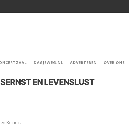
CONCERTZAAL
DAGJEWEG.NL
ADVERTEREN
OVER ONS
NSERNST EN LEVENSLUST
n en Brahms.