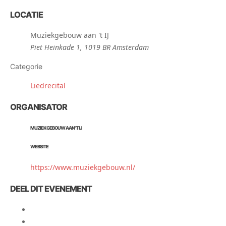
LOCATIE
Muziekgebouw aan 't IJ
Piet Heinkade 1, 1019 BR Amsterdam
Categorie
Liedrecital
ORGANISATOR
MUZIEKGEBOUW AAN 'T IJ
WEBSITE
https://www.muziekgebouw.nl/
DEEL DIT EVENEMENT