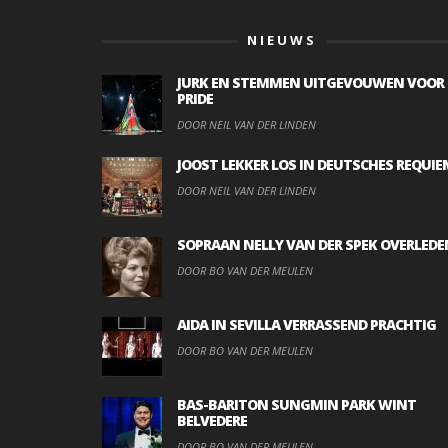
NIEUWS
JURK EN STEMMEN UITGEVOUWEN VOOR
PRIDE
DOOR NEIL VAN DER LINDEN
JOOST LEKKER LOS IN DEUTSCHES REQUIE
DOOR NEIL VAN DER LINDEN
SOPRAAN NELLY VAN DER SPEK OVERLEDE
DOOR BO VAN DER MEULEN
AIDA IN SEVILLA VERRASSEND PRACHTIG
DOOR BO VAN DER MEULEN
BAS-BARITON SUNGMIN PARK WINT
BELVEDERE
DOOR BO VAN DER MEULEN