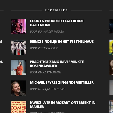
RECENSIES
LOUD EN PROUD RECITAL FREDDIE
BALLENTINE
DOOR BO VAN DER MEULEN
M
RIENZI EINDELIJK IN HET FESTPIELHAUS
DOOR PETER FRANKEN
N.
PRACHTIGE ZANG IN VERMINKTE
ROSENKAVALIER
DOOR FRANZ STRAATMAN
MICHAEL SPYRES ZINGENDE VERTELLER
DOOR MONIQUE TEN BOSKE
KWIKZILVER IN MOZART ONTBREEKT IN
MAHLER