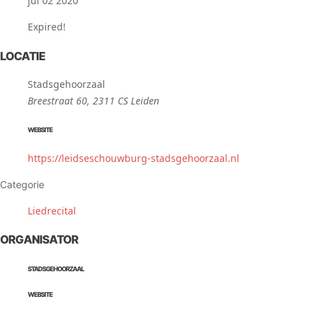
jul 02 2020
Expired!
LOCATIE
Stadsgehoorzaal
Breestraat 60, 2311 CS Leiden
WEBSITE
https://leidseschouwburg-stadsgehoorzaal.nl
Categorie
Liedrecital
ORGANISATOR
STADSGEHOORZAAL
WEBSITE