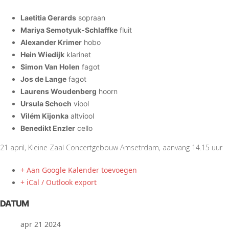
Laetitia Gerards
sopraan
Mariya Semotyuk-Schlaffke
fluit
Alexander Krimer
hobo
Hein Wiedijk
klarinet
Simon Van Holen
fagot
Jos de Lange
fagot
Laurens Woudenberg
hoorn
Ursula Schoch
viool
Vilém Kijonka
altviool
Benedikt Enzler
cello
21 april, Kleine Zaal Concertgebouw Amsetrdam, aanvang 14.15 uur
+ Aan Google Kalender toevoegen
+ iCal / Outlook export
DATUM
apr 21 2024