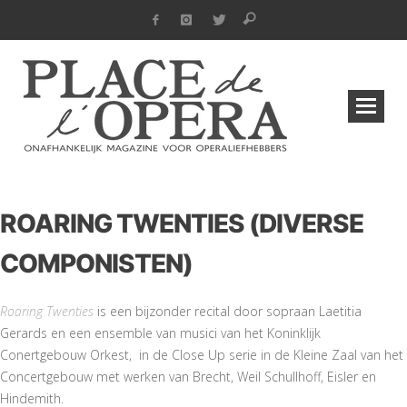
ROARING TWENTIES (DIVERSE
COMPONISTEN)
Roaring Twenties
is een bijzonder recital door sopraan Laetitia
Gerards en een ensemble van musici van het Koninklijk
Conertgebouw Orkest, in de Close Up serie in de Kleine Zaal van het
Concertgebouw met werken van Brecht, Weil Schullhoff, Eisler en
Hindemith.