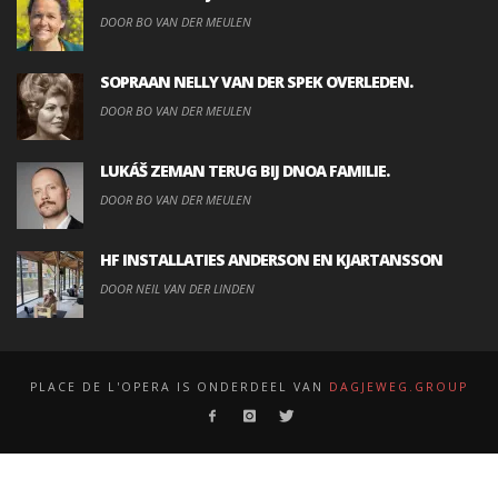
DOOR BO VAN DER MEULEN
SOPRAAN NELLY VAN DER SPEK OVERLEDEN.
DOOR BO VAN DER MEULEN
LUKÁŠ ZEMAN TERUG BIJ DNOA FAMILIE.
DOOR BO VAN DER MEULEN
HF INSTALLATIES ANDERSON EN KJARTANSSON
DOOR NEIL VAN DER LINDEN
PLACE DE L'OPERA IS ONDERDEEL VAN
DAGJEWEG.GROUP