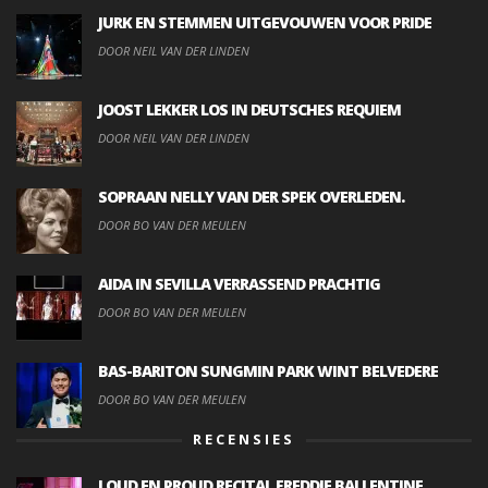
JURK EN STEMMEN UITGEVOUWEN VOOR PRIDE
DOOR NEIL VAN DER LINDEN
JOOST LEKKER LOS IN DEUTSCHES REQUIEM
DOOR NEIL VAN DER LINDEN
SOPRAAN NELLY VAN DER SPEK OVERLEDEN.
DOOR BO VAN DER MEULEN
AIDA IN SEVILLA VERRASSEND PRACHTIG
DOOR BO VAN DER MEULEN
BAS-BARITON SUNGMIN PARK WINT BELVEDERE
DOOR BO VAN DER MEULEN
RECENSIES
LOUD EN PROUD RECITAL FREDDIE BALLENTINE