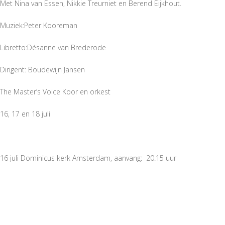
Met Nina van Essen, Nikkie Treurniet en Berend Eijkhout.
Muziek:Peter Kooreman
Libretto:Désanne van Brederode
Dirigent: Boudewijn Jansen
The Master’s Voice Koor en orkest
16, 17 en 18 juli
16 juli Dominicus kerk Amsterdam, aanvang: 20.15 uur