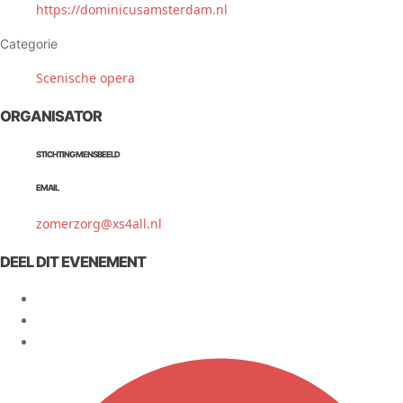
https://dominicusamsterdam.nl
Categorie
Scenische opera
ORGANISATOR
STICHTING MENSBEELD
EMAIL
zomerzorg@xs4all.nl
DEEL DIT EVENEMENT