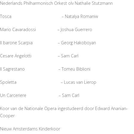
Nederlands Philharmonisch Orkest olv Nathalie Stutzmann
Tosca – Natalya Romaniw
Mario Cavaradossi – Joshua Guerrero
Il barone Scarpia – Georg Hakoboyan
Cesare Angelotti – Sam Carl
Il Sagrestano – Tomeu Biblioni
Spoletta – Lucas van Lierop
Un Carceriere – Sam Carl
Koor van de Nationale Opera ingestudeerd door Edward Ananian-
Cooper
Nieuw Amsterdams Kinderkoor