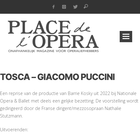
TOSCA – GIACOMO PUCCINI
Een reprise van de productie van Barrie Kosky uit 2022 bij Nationale
Opera & Ballet met deels een gelijke bezetting. De voorstelling wordt
gedirigeerd door de Franse dirigent/mezzosopraan Nathalie
Stutzmann.
Uitvoerenden: