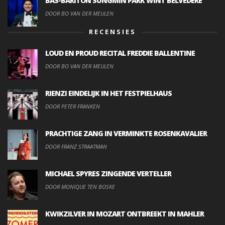
BAS-BARITON SUNGMIN PARK WINT BELVEDERE
DOOR BO VAN DER MEULEN
RECENSIES
LOUD EN PROUD RECITAL FREDDIE BALLENTINE
DOOR BO VAN DER MEULEN
RIENZI EINDELIJK IN HET FESTPIELHAUS
DOOR PETER FRANKEN
PRACHTIGE ZANG IN VERMINKTE ROSENKAVALIER
DOOR FRANZ STRAATMAN
MICHAEL SPYRES ZINGENDE VERTELLER
DOOR MONIQUE TEN BOSKE
KWIKZILVER IN MOZART ONTBREEKT IN MAHLER