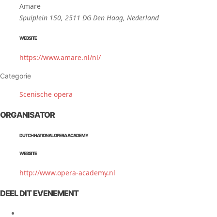
Amare
Spuiplein 150, 2511 DG Den Haag, Nederland
WEBSITE
https://www.amare.nl/nl/
Categorie
Scenische opera
ORGANISATOR
DUTCH NATIONAL OPERA ACADEMY
WEBSITE
http://www.opera-academy.nl
DEEL DIT EVENEMENT