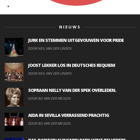
NIEUWS
JURK EN STEMMEN UITGEVOUWEN VOOR PRIDE
DOOR NEIL VAN DER LINDEN
JOOST LEKKER LOS IN DEUTSCHES REQUIEM
DOOR NEIL VAN DER LINDEN
SOPRAAN NELLY VAN DER SPEK OVERLEDEN.
DOOR BO VAN DER MEULEN
AIDA IN SEVILLA VERRASSEND PRACHTIG
DOOR BO VAN DER MEULEN