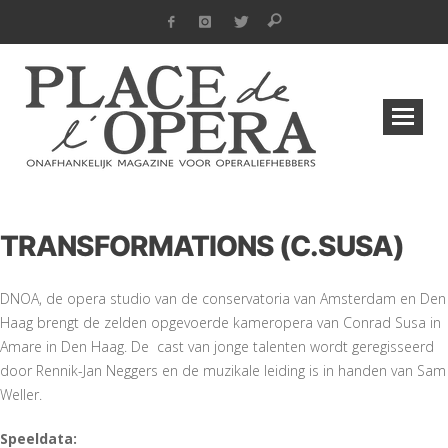
TRANSFORMATIONS (C.SUSA)
DNOA, de opera studio van de conservatoria van Amsterdam en Den
Haag brengt de zelden opgevoerde kameropera van Conrad Susa in
Amare in Den Haag. De cast van jonge talenten wordt geregisseerd
door Rennik-Jan Neggers en de muzikale leiding is in handen van Sam
Weller.
Speeldata: