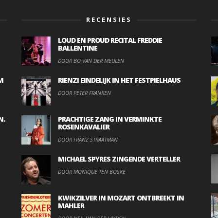
RECENSIES
LOUD EN PROUD RECITAL FREDDIE
BALLENTINE
DOOR BO VAN DER MEULEN
M
RIENZI EINDELIJK IN HET FESTPIELHAUS
DOOR PETER FRANKEN
N.
PRACHTIGE ZANG IN VERMINKTE
ROSENKAVALIER
DOOR FRANZ STRAATMAN
MICHAEL SPYRES ZINGENDE VERTELLER
DOOR MONIQUE TEN BOSKE
KWIKZILVER IN MOZART ONTBREEKT IN
MAHLER