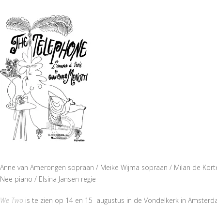
Anne van Amerongen sopraan / Meike Wijma sopraan / Milan de Korte t
Nee piano / Elsina Jansen regie
We Two
is te zien op 14 en 15 augustus in de Vondelkerk in Amsterd