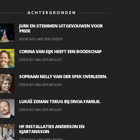
ACHTERGRONDEN
JURK EN STEMMEN UITGEVOUWEN VOOR
PRIDE
DOOR NEIL VAN DER LINDEN
CORINA VAN EIJK HEEFT EEN BOODSCHAP
DOOR BO VAN DER MEULEN
SOPRAAN NELLY VAN DER SPEK OVERLEDEN.
DOOR BO VAN DER MEULEN
LUKÁŠ ZEMAN TERUG BIJ DNOA FAMILIE.
DOOR BO VAN DER MEULEN
HF INSTALLATIES ANDERSON EN
KJARTANSSON
DOOR NEIL VAN DER LINDEN