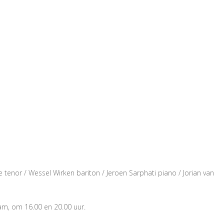
enor / Wessel Wirken bariton / Jeroen Sarphati piano / Jorian van
am, om 16.00 en 20.00 uur.