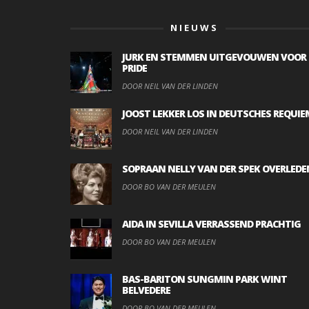
NIEUWS
JURK EN STEMMEN UITGEVOUWEN VOOR
PRIDE
DOOR NEIL VAN DER LINDEN
JOOST LEKKER LOS IN DEUTSCHES REQUIE
DOOR NEIL VAN DER LINDEN
SOPRAAN NELLY VAN DER SPEK OVERLEDE
DOOR BO VAN DER MEULEN
AIDA IN SEVILLA VERRASSEND PRACHTIG
DOOR BO VAN DER MEULEN
BAS-BARITON SUNGMIN PARK WINT
BELVEDERE
DOOR BO VAN DER MEULEN