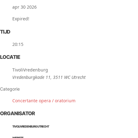
apr 30 2026
Expired!
TIJD
20:15
LOCATIE
TivoliVredenburg
Vredenburgkade 11, 3511 WC Utrecht
Categorie
Concertante opera / oratorium
ORGANISATOR
TIVOLIVREDENBURG UTRECHT
WEBSITE