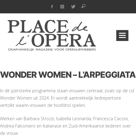
WONDER WOMEN – L’ARPEGGIATA
In dit ijzersterke programma staan vrouwen centraal, zoals op de cd
Wonder Women uit 2024. Er wordt aantrekkelijk liedrepertoire
vertolkt waarin vrouwen de hoofdrol spelen.
Werken van Barbara Strozzi, Isabella Leonarda, Francesca Caccini,
Andrea Falconiero en Italianase en Zuid-Amerikaanse liederen over
de vrouw