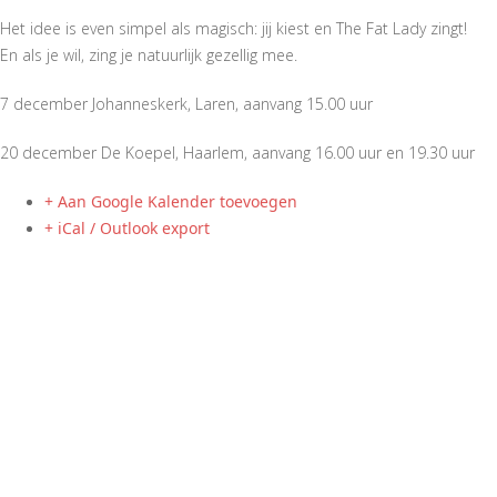
Het idee is even simpel als magisch: jij kiest en The Fat Lady zingt!
En als je wil, zing je natuurlijk gezellig mee.
7 december Johanneskerk, Laren, aanvang 15.00 uur
20 december De Koepel, Haarlem, aanvang 16.00 uur en 19.30 uur
+ Aan Google Kalender toevoegen
+ iCal / Outlook export