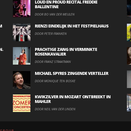
LOUD EN PROUD RECITAL FREDDIE
BALLENTINE
DOOR BO VAN DER MEULEN
M
RIENZI EINDELIJK IN HET FESTPIELHAUS
DOOR PETER FRANKEN
N.
PRACHTIGE ZANG IN VERMINKTE
ROSENKAVALIER
DOOR FRANZ STRAATMAN
MICHAEL SPYRES ZINGENDE VERTELLER
DOOR MONIQUE TEN BOSKE
KWIKZILVER IN MOZART ONTBREEKT IN
MAHLER
DOOR NEIL VAN DER LINDEN
.GROUP