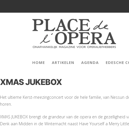
HOME
ARTIKELEN
AGENDA
EDESCHE 
XMAS JUKEBOX
Het ultieme Kerst-meezingconcert voor de hele familie, van Nessun dor
horen.
XMAS JUKEBOX brengt de grandeur van de opera en de gezelligheid va
Denk aan Midden in de Winternacht naast Have Yourself a Merry Little