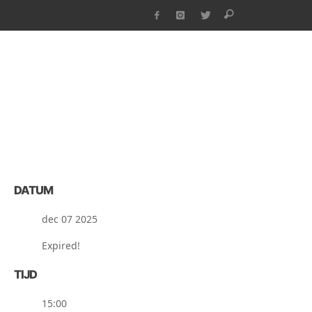
DATUM
dec 07 2025
Expired!
TIJD
15:00