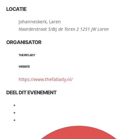
LOCATIE
Johanneskerk, Laren
Naarderstraat 5/Bij de Toren 2 1251 JW Laren
ORGANISATOR
THE FAT LADY
WEBSITE
https://www.thefatlady.nl/
DEEL DIT EVENEMENT