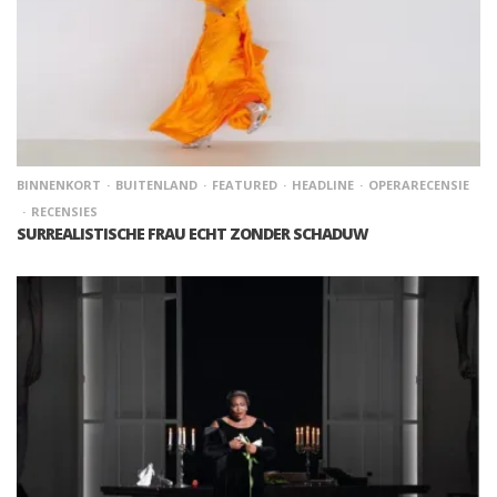
BINNENKORT
BUITENLAND
FEATURED
HEADLINE
OPERARECENSIE
RECENSIES
SURREALISTISCHE FRAU ECHT ZONDER SCHADUW