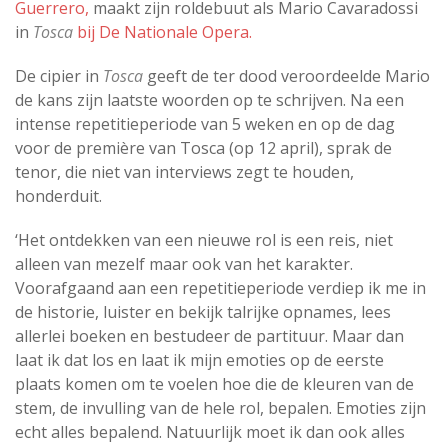
Guerrero,
maakt zijn roldebuut als Mario Cavaradossi
in
Tosca
bij De Nationale Opera.
De cipier in
Tosca
geeft de ter dood veroordeelde Mario
de kans zijn laatste woorden op te schrijven. Na een
intense repetitieperiode van 5 weken en op de dag
voor de première van Tosca (op 12 april), sprak de
tenor, die niet van interviews zegt te houden,
honderduit.
‘Het ontdekken van een nieuwe rol is een reis, niet
alleen van mezelf maar ook van het karakter.
Voorafgaand aan een repetitieperiode verdiep ik me in
de historie, luister en bekijk talrijke opnames, lees
allerlei boeken en bestudeer de partituur. Maar dan
laat ik dat los en laat ik mijn emoties op de eerste
plaats komen om te voelen hoe die de kleuren van de
stem, de invulling van de hele rol, bepalen. Emoties zijn
echt alles bepalend. Natuurlijk moet ik dan ook alles