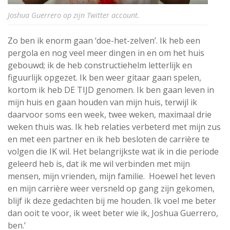
Joshua Guerrero op zijn Twitter account.
Zo ben ik enorm gaan ‘doe-het-zelven’. Ik heb een
pergola en nog veel meer dingen in en om het huis
gebouwd; ik de heb constructiehelm letterlijk en
figuurlijk opgezet. Ik ben weer gitaar gaan spelen,
kortom ik heb DE TIJD genomen. Ik ben gaan leven in
mijn huis en gaan houden van mijn huis, terwijl ik
daarvoor soms een week, twee weken, maximaal drie
weken thuis was. Ik heb relaties verbeterd met mijn zus
en met een partner en ik heb besloten de carrière te
volgen die IK wil. Het belangrijkste wat ik in die periode
geleerd heb is, dat ik me wil verbinden met mijn
mensen, mijn vrienden, mijn familie. Hoewel het leven
en mijn carrière weer versneld op gang zijn gekomen,
blijf ik deze gedachten bij me houden. Ik voel me beter
dan ooit te voor, ik weet beter wie ik, Joshua Guerrero,
ben.’