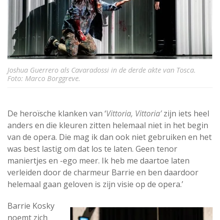
Joshua Guerrero als Cavaradossi in de derde akte van Tosca.
Foto: Marco Borggreve.
De heroïsche klanken van ‘
Vittoria, Vittoria’
zijn iets heel
anders en die kleuren zitten helemaal niet in het begin
van de opera. Die mag ik dan ook niet gebruiken en het
was best lastig om dat los te laten. Geen tenor
maniertjes en -ego meer. Ik heb me daartoe laten
verleiden door de charmeur Barrie en ben daardoor
helemaal gaan geloven is zijn visie op de opera.’
Barrie Kosky
noemt zich