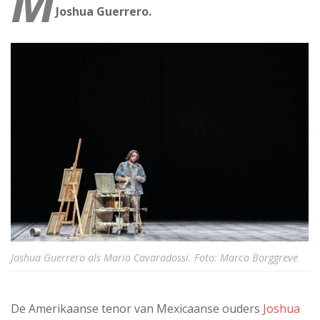
M
Joshua Guerrero.
Joshua Guerrero als Mario Cavaradossi. Foto: Marco Borggreve
De Amerikaanse tenor van Mexicaanse ouders
Joshua