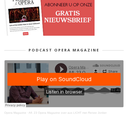
PODCAST OPERA MAGAZINE
Opera Magazine
·
Afl. 23 Opera Magazine over aus LICHT met Renee Jonker