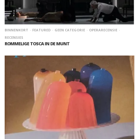
BINNENKORT
FEATURED
GEEN CATEGORIE
OPERARECENSIE
RECENSIES
ROMMELIGE TOSCA IN DE MUNT