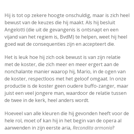
Hij is tot op zekere hoogte onschuldig, maar is zich heel
bewust van de keuzes die hij maakt. Als hij besluit
Angelotti (die uit de gevangenis is ontsnapt en een
vijand van het regiem is, BvdM) te helpen, weet hij heel
goed wat de consequenties zijn en accepteert die.
Het is leuk hoe hij zich ook bewust is van zijn relatie
met de koster, die zich meer en meer ergert aan de
nonchalante manier waarop hij, Mario, in de ogen van
de koster, respectloos met het geloof omgaat. In onze
productie is de koster geen oudere buffo-zanger, maar
juist een veel jongere man, waardoor de relatie tussen
de twee in de kerk, heel anders wordt.
Hoeveel van alle kleuren die hij gevonden heeft voor de
hele rol, moet of kan hij in het begin van de opera al
aanwenden in zijn eerste aria,
Recondita armonia
?