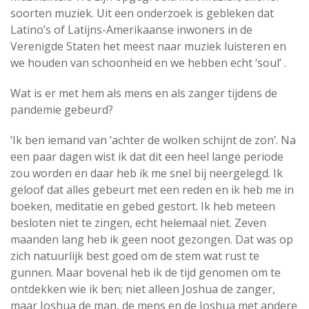
soorten muziek. Uit een onderzoek is gebleken dat
Latino’s of Latijns-Amerikaanse inwoners in de
Verenigde Staten het meest naar muziek luisteren en
we houden van schoonheid en we hebben echt ‘soul’ .
Wat is er met hem als mens en als zanger tijdens de
pandemie gebeurd?
‘Ik ben iemand van ‘achter de wolken schijnt de zon’. Na
een paar dagen wist ik dat dit een heel lange periode
zou worden en daar heb ik me snel bij neergelegd. Ik
geloof dat alles gebeurt met een reden en ik heb me in
boeken, meditatie en gebed gestort. Ik heb meteen
besloten niet te zingen, echt helemaal niet. Zeven
maanden lang heb ik geen noot gezongen. Dat was op
zich natuurlijk best goed om de stem wat rust te
gunnen. Maar bovenal heb ik de tijd genomen om te
ontdekken wie ik ben; niet alleen Joshua de zanger,
maar Joshua de man, de mens en de Joshua met andere