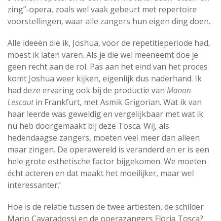
zing”-opera, zoals wel vaak gebeurt met repertoire
voorstellingen, waar alle zangers hun eigen ding doen.
Alle ideeën die ik, Joshua, voor de repetitieperiode had,
moest ik laten varen. Als je die wel meeneemt doe je
geen recht aan de rol. Pas aan het eind van het proces
komt Joshua weer kijken, eigenlijk dus naderhand. Ik
had deze ervaring ook bij de productie van
Manon
Lescaut
in Frankfurt, met Asmik Grigorian. Wat ik van
haar leerde was geweldig en vergelijkbaar met wat ik
nu heb doorgemaakt bij deze Tosca. Wij, als
hedendaagse zangers, moeten veel meer dan alleen
maar zingen. De operawereld is veranderd en er is een
hele grote esthetische factor bijgekomen. We moeten
écht acteren en dat maakt het moeilijker, maar wel
interessanter.’
Hoe is de relatie tussen de twee artiesten, de schilder
Mario Cavaradossi en de operazangers Floria Tosca?