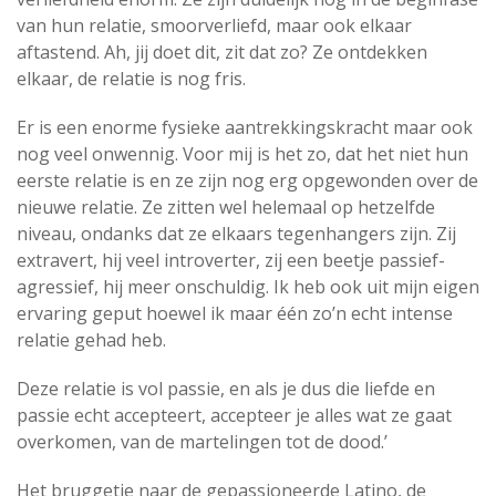
van hun relatie, smoorverliefd, maar ook elkaar
aftastend. Ah, jij doet dit, zit dat zo? Ze ontdekken
elkaar, de relatie is nog fris.
Er is een enorme fysieke aantrekkingskracht maar ook
nog veel onwennig. Voor mij is het zo, dat het niet hun
eerste relatie is en ze zijn nog erg opgewonden over de
nieuwe relatie. Ze zitten wel helemaal op hetzelfde
niveau, ondanks dat ze elkaars tegenhangers zijn. Zij
extravert, hij veel introverter, zij een beetje passief-
agressief, hij meer onschuldig. Ik heb ook uit mijn eigen
ervaring geput hoewel ik maar één zo’n echt intense
relatie gehad heb.
Deze relatie is vol passie, en als je dus die liefde en
passie echt accepteert, accepteer je alles wat ze gaat
overkomen, van de martelingen tot de dood.’
Het bruggetje naar de gepassioneerde Latino, de