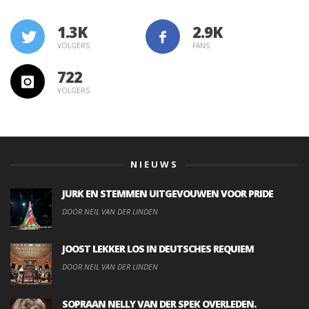
1.3K
VOLGERS
FANS
722
VOLGERS
NIEUWS
JURK EN STEMMEN UITGEVOUWEN VOOR PRIDE
DOOR NEIL VAN DER LINDEN
JOOST LEKKER LOS IN DEUTSCHES REQUIEM
DOOR NEIL VAN DER LINDEN
SOPRAAN NELLY VAN DER SPEK OVERLEDEN.