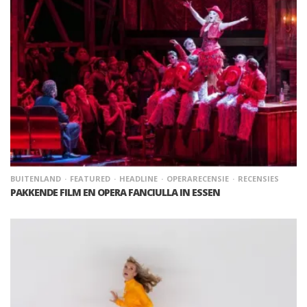
BUITENLAND
FEATURED
HEADLINE
OPERARECENSIE
RECENSIES
PAKKENDE FILM EN OPERA FANCIULLA IN ESSEN