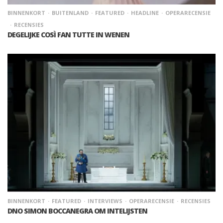
BINNENKORT
BUITENLAND
FEATURED
HEADLINE
OPERARECENSIE
RECENSIES
DEGELIJKE COSÌ FAN TUTTE IN WENEN
BINNENKORT
FEATURED
INTERVIEWS
OPERARECENSIE
RECENSIES
DNO SIMON BOCCANEGRA OM INTELIJSTEN