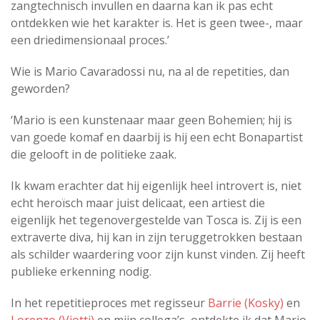
zangtechnisch invullen en daarna kan ik pas echt
ontdekken wie het karakter is. Het is geen twee-, maar
een driedimensionaal proces.’
Wie is Mario Cavaradossi nu, na al de repetities, dan
geworden?
‘Mario is een kunstenaar maar geen Bohemien; hij is
van goede komaf en daarbij is hij een echt Bonapartist
die gelooft in de politieke zaak.
Ik kwam erachter dat hij eigenlijk heel introvert is, niet
echt heroïsch maar juist delicaat, een artiest die
eigenlijk het tegenovergestelde van Tosca is. Zij is een
extraverte diva, hij kan in zijn teruggetrokken bestaan
als schilder waardering voor zijn kunst vinden. Zij heeft
publieke erkenning nodig.
In het repetitieproces met regisseur
Barrie (Kosky)
en