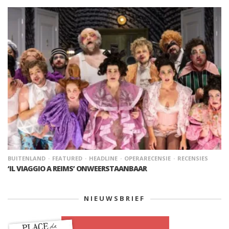
BUITENLAND
FEATURED
HEADLINE
OPERARECENSIE
RECENSIES
‘IL VIAGGIO A REIMS’ ONWEERSTAANBAAR
NIEUWSBRIEF