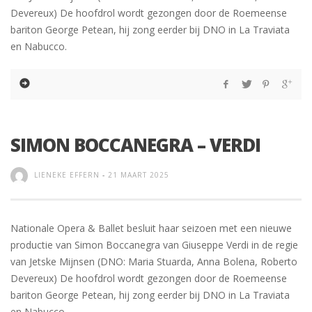
Devereux) De hoofdrol wordt gezongen door de Roemeense
bariton George Petean, hij zong eerder bij DNO in La Traviata
en Nabucco.
SIMON BOCCANEGRA – VERDI
LIENEKE EFFERN
-
21 MAART 2025
Nationale Opera & Ballet besluit haar seizoen met een nieuwe
productie van Simon Boccanegra van Giuseppe Verdi in de regie
van Jetske Mijnsen (DNO: Maria Stuarda, Anna Bolena, Roberto
Devereux) De hoofdrol wordt gezongen door de Roemeense
bariton George Petean, hij zong eerder bij DNO in La Traviata
en Nabucco.