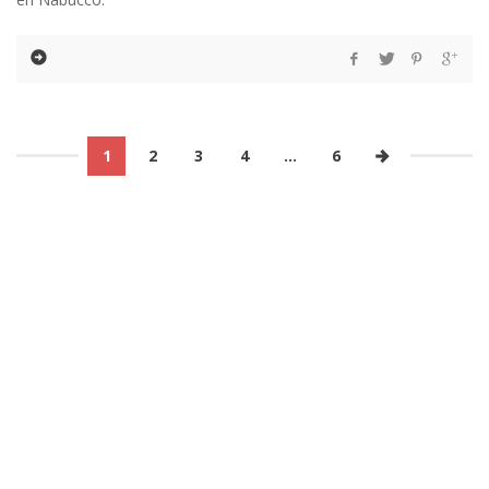
1
2
3
4
…
6