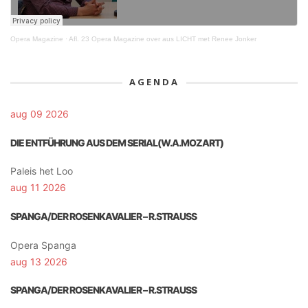
Opera Magazine
·
Afl. 23 Opera Magazine over aus LICHT met Renee Jonker
AGENDA
aug 09 2026
DIE ENTFÜHRUNG AUS DEM SERIAL(W.A.MOZART)
Paleis het Loo
aug 11 2026
SPANGA/DER ROSENKAVALIER – R.STRAUSS
Opera Spanga
aug 13 2026
SPANGA/DER ROSENKAVALIER – R.STRAUSS