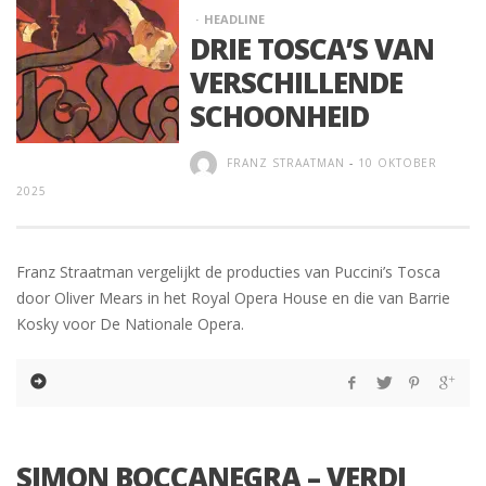
HEADLINE
DRIE TOSCA’S VAN
VERSCHILLENDE
SCHOONHEID
FRANZ STRAATMAN
-
10 OKTOBER
2025
Franz Straatman vergelijkt de producties van Puccini’s Tosca
door Oliver Mears in het Royal Opera House en die van Barrie
Kosky voor De Nationale Opera.
SIMON BOCCANEGRA – VERDI