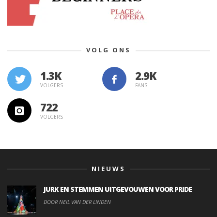
VOLG ONS
1.3K
VOLGERS
FANS
722
VOLGERS
NIEUWS
JURK EN STEMMEN UITGEVOUWEN VOOR PRIDE
DOOR NEIL VAN DER LINDEN