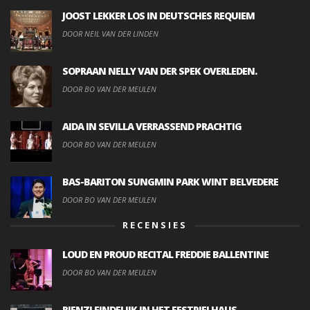
JOOST LEKKER LOS IN DEUTSCHES REQUIEM
DOOR NEIL VAN DER LINDEN
SOPRAAN NELLY VAN DER SPEK OVERLEDEN.
DOOR BO VAN DER MEULEN
AIDA IN SEVILLA VERRASSEND PRACHTIG
DOOR BO VAN DER MEULEN
BAS-BARITON SUNGMIN PARK WINT BELVEDERE
DOOR BO VAN DER MEULEN
RECENSIES
LOUD EN PROUD RECITAL FREDDIE BALLENTINE
DOOR BO VAN DER MEULEN
RIENZI EINDELIJK IN HET FESTPIELHAUS