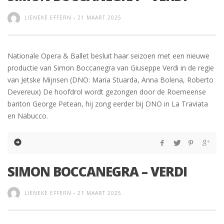
LIENEKE EFFERN
-
21 MAART 2025
Nationale Opera & Ballet besluit haar seizoen met een nieuwe
productie van Simon Boccanegra van Giuseppe Verdi in de regie
van Jetske Mijnsen (DNO: Maria Stuarda, Anna Bolena, Roberto
Devereux) De hoofdrol wordt gezongen door de Roemeense
bariton George Petean, hij zong eerder bij DNO in La Traviata
en Nabucco.
SIMON BOCCANEGRA – VERDI
LIENEKE EFFERN
-
21 MAART 2025