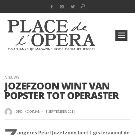
NIEUWS
JOZEFZOON WINT VAN
POPSTER TOT OPERASTER
JORDI KOOIMAN
·
1 SEPTEMBER 2011
angeres Pearl Jozefzoon heeft gisteravond de