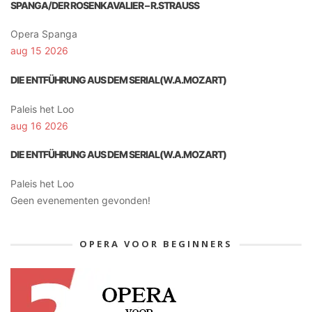
SPANGA/DER ROSENKAVALIER – R.STRAUSS
Opera Spanga
aug 15 2026
DIE ENTFÜHRUNG AUS DEM SERIAL(W.A.MOZART)
Paleis het Loo
aug 16 2026
DIE ENTFÜHRUNG AUS DEM SERIAL(W.A.MOZART)
Paleis het Loo
Geen evenementen gevonden!
OPERA VOOR BEGINNERS