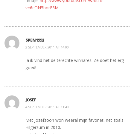
flmpje:
http://www.youtube.com/watch?
v=6cON5borE5M
SPEN1992
2 SEPTEMBER 2011 AT 14:00
ja ik vind het de terechte winnares. Ze doet het erg
goed!
JOSEF
4 SEPTEMBER 2011 AT 11:49
Met Jozefzoon won weeral mijn favoriet, net zoals
Hilgersum in 2010.