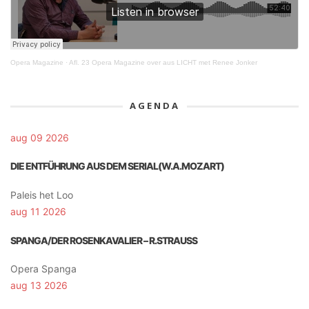
Opera Magazine
·
Afl. 23 Opera Magazine over aus LICHT met Renee Jonker
AGENDA
aug 09 2026
DIE ENTFÜHRUNG AUS DEM SERIAL(W.A.MOZART)
Paleis het Loo
aug 11 2026
SPANGA/DER ROSENKAVALIER – R.STRAUSS
Opera Spanga
aug 13 2026