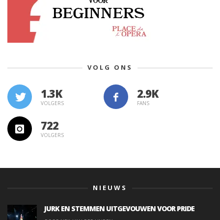
VOLG ONS
1.3K
VOLGERS
FANS
722
VOLGERS
NIEUWS
JURK EN STEMMEN UITGEVOUWEN VOOR PRIDE