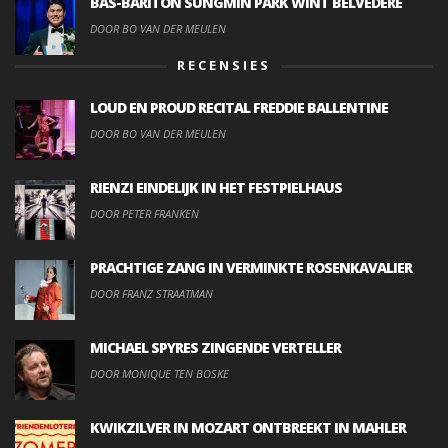
BAS-BARITON SUNGMIN PARK WINT BELVEDERE
DOOR BO VAN DER MEULEN
RECENSIES
LOUD EN PROUD RECITAL FREDDIE BALLENTINE
DOOR BO VAN DER MEULEN
RIENZI EINDELIJK IN HET FESTPIELHAUS
DOOR PETER FRANKEN
PRACHTIGE ZANG IN VERMINKTE ROSENKAVALIER
DOOR FRANZ STRAATMAN
MICHAEL SPYRES ZINGENDE VERTELLER
DOOR MONIQUE TEN BOSKE
KWIKZILVER IN MOZART ONTBREEKT IN MAHLER