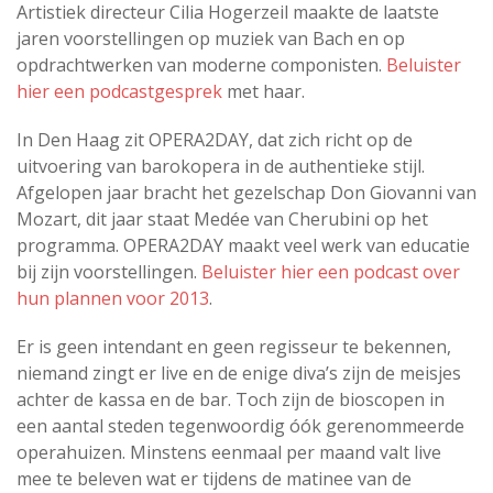
Artistiek directeur Cilia Hogerzeil maakte de laatste
jaren voorstellingen op muziek van Bach en op
opdrachtwerken van moderne componisten.
Beluister
hier een podcastgesprek
met haar.
In Den Haag zit OPERA2DAY, dat zich richt op de
uitvoering van barokopera in de authentieke stijl.
Afgelopen jaar bracht het gezelschap Don Giovanni van
Mozart, dit jaar staat Medée van Cherubini op het
programma. OPERA2DAY maakt veel werk van educatie
bij zijn voorstellingen.
Beluister hier een podcast over
hun plannen voor 2013
.
Er is geen intendant en geen regisseur te bekennen,
niemand zingt er live en de enige diva’s zijn de meisjes
achter de kassa en de bar. Toch zijn de bioscopen in
een aantal steden tegenwoordig óók gerenommeerde
operahuizen. Minstens eenmaal per maand valt live
mee te beleven wat er tijdens de matinee van de