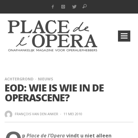
ACHTERGROND
NIEUWS
EOD: WIE IS WIE IN DE
OPERASCENE?
FRANÇOIS VAN DEN ANKER
·
11 MEI 2010
p
Place de l’Opera
vindt u niet alleen