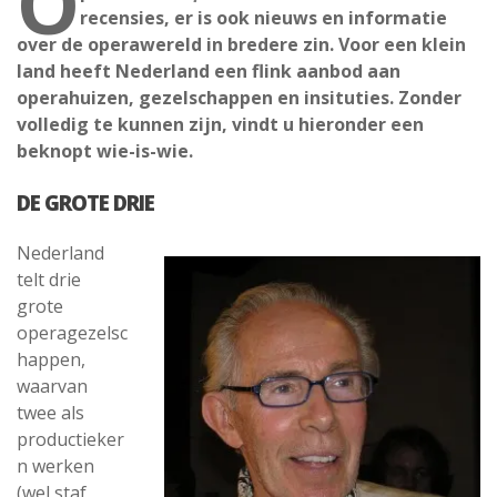
O
recensies, er is ook nieuws en informatie
over de operawereld in bredere zin. Voor een klein
land heeft Nederland een flink aanbod aan
operahuizen, gezelschappen en insituties. Zonder
volledig te kunnen zijn, vindt u hieronder een
beknopt wie-is-wie.
DE GROTE DRIE
Nederland
telt drie
grote
operagezelsc
happen,
waarvan
twee als
productieker
n werken
(wel staf,