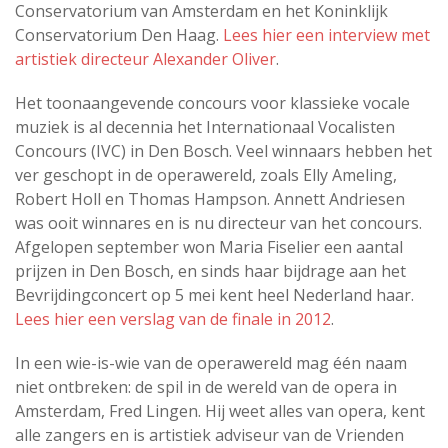
Conservatorium van Amsterdam en het Koninklijk
Conservatorium Den Haag.
Lees hier een interview met
artistiek directeur Alexander Oliver
.
Het toonaangevende concours voor klassieke vocale
muziek is al decennia het Internationaal Vocalisten
Concours (IVC) in Den Bosch. Veel winnaars hebben het
ver geschopt in de operawereld, zoals Elly Ameling,
Robert Holl en Thomas Hampson. Annett Andriesen
was ooit winnares en is nu directeur van het concours.
Afgelopen september won Maria Fiselier een aantal
prijzen in Den Bosch, en sinds haar bijdrage aan het
Bevrijdingconcert op 5 mei kent heel Nederland haar.
Lees hier een verslag van de finale in 2012
.
In een wie-is-wie van de operawereld mag één naam
niet ontbreken: de spil in de wereld van de opera in
Amsterdam, Fred Lingen. Hij weet alles van opera, kent
alle zangers en is artistiek adviseur van de Vrienden