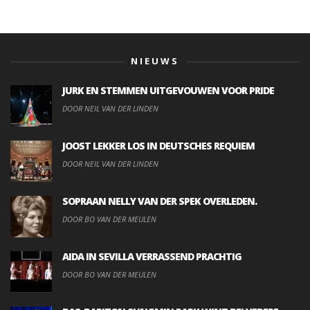
NIEUWS
JURK EN STEMMEN UITGEVOUWEN VOOR PRIDE
DOOR NEIL VAN DER LINDEN
JOOST LEKKER LOS IN DEUTSCHES REQUIEM
DOOR NEIL VAN DER LINDEN
SOPRAAN NELLY VAN DER SPEK OVERLEDEN.
DOOR BO VAN DER MEULEN
AIDA IN SEVILLA VERRASSEND PRACHTIG
DOOR BO VAN DER MEULEN