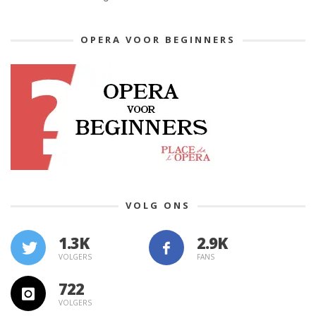
OPERA VOOR BEGINNERS
VOLG ONS
1.3K
VOLGERS
FANS
722
VOLGERS