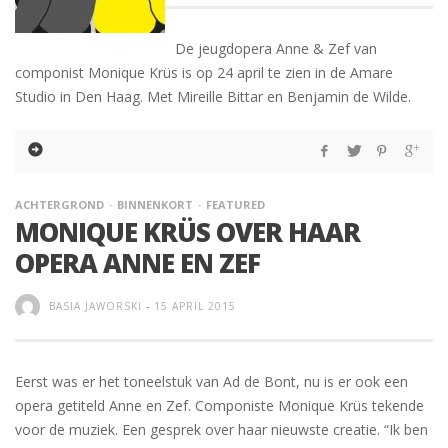
De jeugdopera Anne & Zef van
componist Monique Krüs is op 24 april te zien in de Amare
Studio in Den Haag. Met Mireille Bittar en Benjamin de Wilde.
ACHTERGROND
BINNENKORT
FEATURED
MONIQUE KRÜS OVER HAAR
OPERA ANNE EN ZEF
BASIA JAWORSKI
-
15 APRIL 2015
Eerst was er het toneelstuk van Ad de Bont, nu is er ook een
opera getiteld Anne en Zef. Componiste Monique Krüs tekende
voor de muziek. Een gesprek over haar nieuwste creatie. “Ik ben