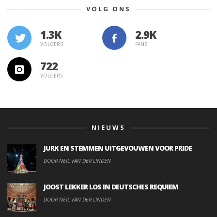
VOLG ONS
1.3K
VOLGERS
FANS
722
VOLGERS
NIEUWS
JURK EN STEMMEN UITGEVOUWEN VOOR PRIDE
DOOR NEIL VAN DER LINDEN
JOOST LEKKER LOS IN DEUTSCHES REQUIEM
DOOR NEIL VAN DER LINDEN