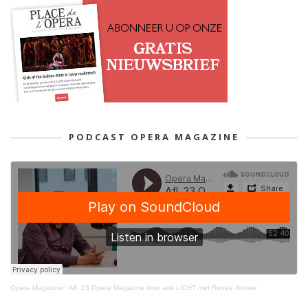
PODCAST OPERA MAGAZINE
Opera Magazine
·
Afl. 23 Opera Magazine over aus LICHT met Renee Jonker