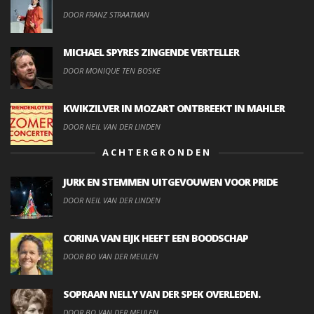
DOOR FRANZ STRAATMAN
MICHAEL SPYRES ZINGENDE VERTELLER
DOOR MONIQUE TEN BOSKE
KWIKZILVER IN MOZART ONTBREEKT IN MAHLER
DOOR NEIL VAN DER LINDEN
ACHTERGRONDEN
JURK EN STEMMEN UITGEVOUWEN VOOR PRIDE
DOOR NEIL VAN DER LINDEN
CORINA VAN EIJK HEEFT EEN BOODSCHAP
DOOR BO VAN DER MEULEN
SOPRAAN NELLY VAN DER SPEK OVERLEDEN.
DOOR BO VAN DER MEULEN