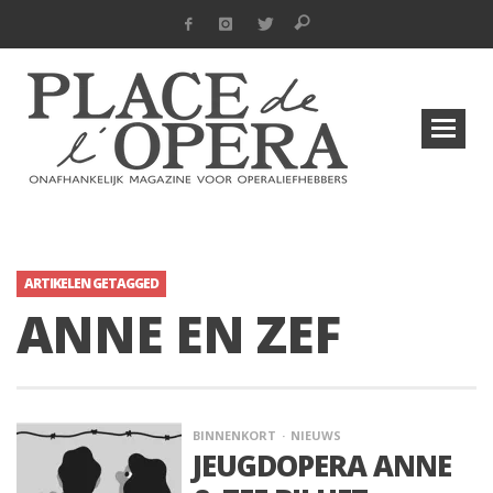
ARTIKELEN GETAGGED
ANNE EN ZEF
BINNENKORT
NIEUWS
JEUGDOPERA ANNE