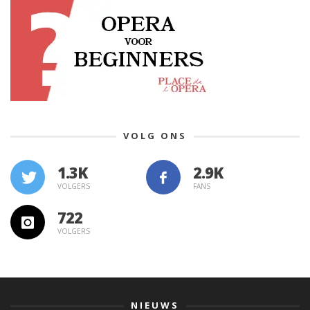
VOLG ONS
1.3K
VOLGERS
FANS
722
VOLGERS
NIEUWS