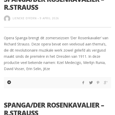
R.STRAUSS
LIENEKE EFFERN
-
9 APRIL 2026
Opera Spanga brengt dit zomerseizoen ‘Der Rosenkavalier’ van
Richard Strauss. Deze opera bevat een veelvoud aan thema’s,
die dit revolutionaire muzikale werk zowel geliefd als verguisd
maakt sinds de première in het Dresden van 1911. In deze
productie veel bekende namen: Itzel Medecigo, Merlijn Runia,
David Visser, Erin Selin, Jitze
SPANGA/DER ROSENKAVALIER –
R.STRAUSS