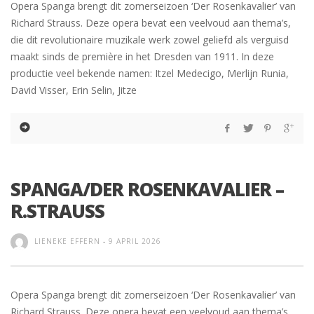
Opera Spanga brengt dit zomerseizoen ‘Der Rosenkavalier’ van
Richard Strauss. Deze opera bevat een veelvoud aan thema’s,
die dit revolutionaire muzikale werk zowel geliefd als verguisd
maakt sinds de première in het Dresden van 1911. In deze
productie veel bekende namen: Itzel Medecigo, Merlijn Runia,
David Visser, Erin Selin, Jitze
SPANGA/DER ROSENKAVALIER –
R.STRAUSS
LIENEKE EFFERN
-
9 APRIL 2026
Opera Spanga brengt dit zomerseizoen ‘Der Rosenkavalier’ van
Richard Strauss. Deze opera bevat een veelvoud aan thema’s,