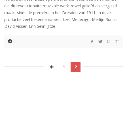
die dit revolutionaire muzikale werk zowel geliefd als verguisd
maakt sinds de première in het Dresden van 1911. In deze
productie veel bekende namen: Itzel Medecigo, Merlijn Runia,
David Visser, Erin Selin, Jitze
1
2