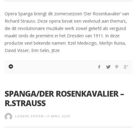
Opera Spanga brengt dit zomerseizoen ‘Der Rosenkavalier’ van
Richard Strauss. Deze opera bevat een veelvoud aan thema’s,
die dit revolutionaire muzikale werk zowel geliefd als verguisd
maakt sinds de première in het Dresden van 1911. In deze
productie veel bekende namen: Itzel Medecigo, Merlijn Runia,
David Visser, Erin Selin, Jitze
SPANGA/DER ROSENKAVALIER –
R.STRAUSS
LIENEKE EFFERN
-
9 APRIL 2026