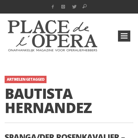
ARTIKELEN GETAGGED
BAUTISTA
HERNANDEZ
SPANGA/DER ROSENKAVALIER –