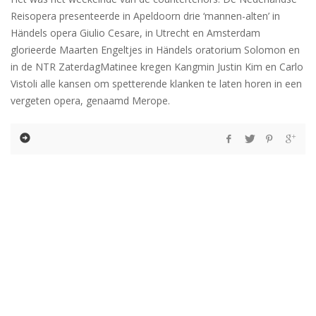
Reisopera presenteerde in Apeldoorn drie ‘mannen-alten’ in
Händels opera Giulio Cesare, in Utrecht en Amsterdam
glorieerde Maarten Engeltjes in Händels oratorium Solomon en
in de NTR ZaterdagMatinee kregen Kangmin Justin Kim en Carlo
Vistoli alle kansen om spetterende klanken te laten horen in een
vergeten opera, genaamd Merope.