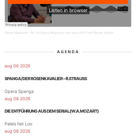
Opera Magazine
·
Afl. 23 Opera Magazine over aus LICHT met Renee Jonker
AGENDA
aug 06 2026
SPANGA/DER ROSENKAVALIER – R.STRAUSS
Opera Spanga
aug 08 2026
DIE ENTFÜHRUNG AUS DEM SERIAL(W.A.MOZART)
Paleis het Loo
aug 08 2026