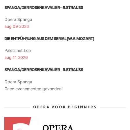
SPANGA/DER ROSENKAVALIER – R.STRAUSS
Opera Spanga
aug 09 2026
DIE ENTFÜHRUNG AUS DEM SERIAL(W.A.MOZART)
Paleis het Loo
aug 11 2026
SPANGA/DER ROSENKAVALIER – R.STRAUSS
Opera Spanga
Geen evenementen gevonden!
OPERA VOOR BEGINNERS