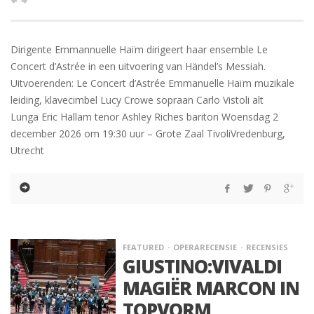
Dirigente Emmannuelle Haïm dirigeert haar ensemble Le
Concert d’Astrée in een uitvoering van Händel’s Messiah.
Uitvoerenden: Le Concert d’Astrée Emmanuelle Haïm muzikale
leiding, klavecimbel Lucy Crowe sopraan Carlo Vistoli alt
Lunga Eric Hallam tenor Ashley Riches bariton Woensdag 2
december 2026 om 19:30 uur – Grote Zaal TivoliVredenburg,
Utrecht
FEATURED
OPERARECENSIE
RECENSIES
GIUSTINO:VIVALDI
MAGIËR MARCON IN
TOPVORM