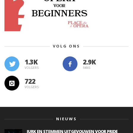
VOLG ONS
1.3K
VOLGERS
FANS
722
VOLGERS
NIEUWS
JURK EN STEMMEN UITGEVOUWEN VOOR PRIDE