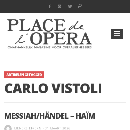
ARTIKELEN GETAGGED
CARLO VISTOLI
MESSIAH/HÄNDEL – HAÏM
LIENEKE EFFERN
-
31 MAART 2026