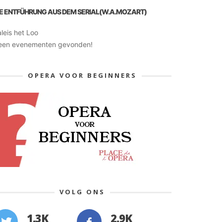
IE ENTFÜHRUNG AUS DEM SERIAL(W.A.MOZART)
leis het Loo
een evenementen gevonden!
OPERA VOOR BEGINNERS
VOLG ONS
1.3K