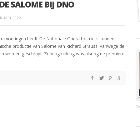
DE SALOME BIJ DNO
BRUARI 2022
e uitvoeringen heeft De Nationale Opera toch iets kunnen
ische productie van Salome van Richard Strauss. Vanwege de
gen worden geschrapt. Zondagmiddag was alsnog de première,
Op