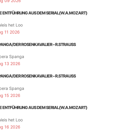
ug 09 2026
IE ENTFÜHRUNG AUS DEM SERIAL(W.A.MOZART)
leis het Loo
ug 11 2026
PANGA/DER ROSENKAVALIER – R.STRAUSS
pera Spanga
ug 13 2026
PANGA/DER ROSENKAVALIER – R.STRAUSS
pera Spanga
ug 15 2026
IE ENTFÜHRUNG AUS DEM SERIAL(W.A.MOZART)
leis het Loo
ug 16 2026