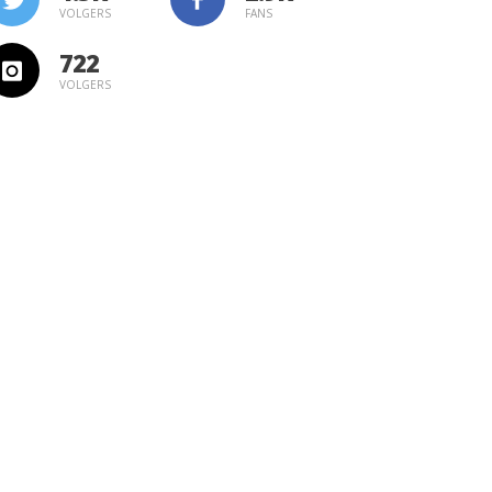
VOLGERS
FANS
722
VOLGERS