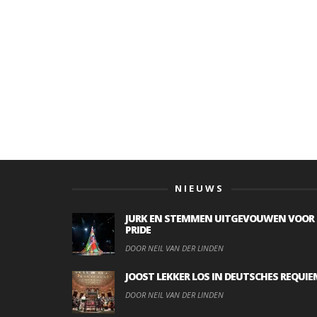
NIEUWS
JURK EN STEMMEN UITGEVOUWEN VOOR
PRIDE
DOOR NEIL VAN DER LINDEN
JOOST LEKKER LOS IN DEUTSCHES REQUIE
DOOR NEIL VAN DER LINDEN