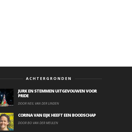
ACHTERGRONDEN
JURK EN STEMMEN UITGEVOUWEN VOOR
PRIDE
DOOR NEIL VAN DER LINDEN
CORINA VAN EIJK HEEFT EEN BOODSCHAP
DOOR BO VAN DER MEULEN