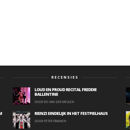
RECENSIES
LOUD EN PROUD RECITAL FREDDIE
BALLENTINE
DOOR BO VAN DER MEULEN
M
RIENZI EINDELIJK IN HET FESTPIELHAUS
DOOR PETER FRANKEN