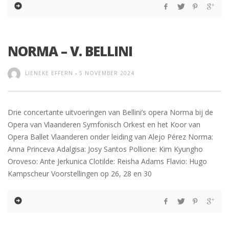
NORMA – V. BELLINI
LIENEKE EFFERN
-
5 NOVEMBER 2024
Drie concertante uitvoeringen van Bellini’s opera Norma bij de
Opera van Vlaanderen Symfonisch Orkest en het Koor van
Opera Ballet Vlaanderen onder leiding van Alejo Pérez Norma:
Anna Princeva Adalgisa: Josy Santos Pollione: Kim Kyungho
Oroveso: Ante Jerkunica Clotilde: Reisha Adams Flavio: Hugo
Kampscheur Voorstellingen op 26, 28 en 30