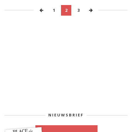
1
2
3
NIEUWSBRIEF