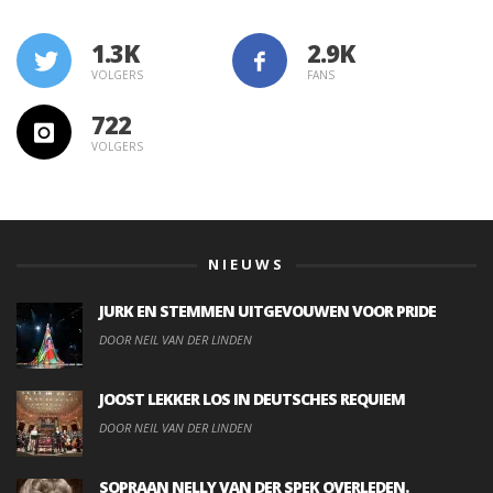
1.3K
VOLGERS
FANS
722
VOLGERS
NIEUWS
JURK EN STEMMEN UITGEVOUWEN VOOR PRIDE
DOOR NEIL VAN DER LINDEN
JOOST LEKKER LOS IN DEUTSCHES REQUIEM
DOOR NEIL VAN DER LINDEN
SOPRAAN NELLY VAN DER SPEK OVERLEDEN.