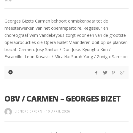
Georges Bizets Carmen behoort onmiskenbaar tot de
meesterwerken van het operarepertoire. Regisseur en
choreograaf Wim Vandekeybus zorgt voor een van de grootste
operaproducties die Opera Ballet Vlaanderen ooit op de planken
bracht. Carmen: Josy Santos / Don José: Kyungho Kim /
Escamillo: Leon Kosavic / Micaëla: Sarah Yang / Zuniga: Samson
OBV / CARMEN – GEORGES BIZET
LIENEKE EFFERN
-
10 APRIL 2026