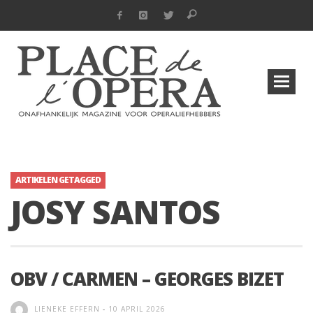
ARTIKELEN GETAGGED
JOSY SANTOS
OBV / CARMEN – GEORGES BIZET
LIENEKE EFFERN
-
10 APRIL 2026