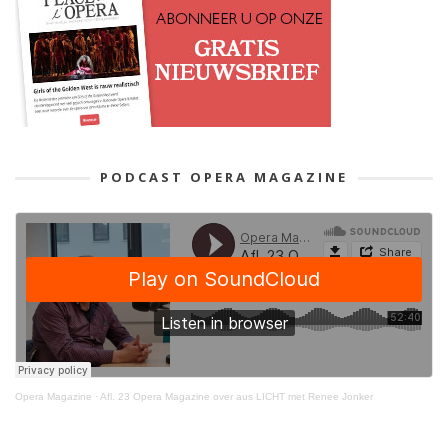
PODCAST OPERA MAGAZINE
Opera Magazine
·
Afl. 23 Opera Magazine over aus LICHT met Renee Jonker