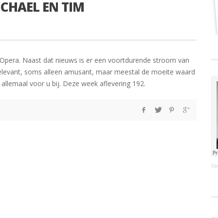
ICHAEL EN TIM
l’Opera. Naast dat nieuws is er een voortdurende stroom van
 relevant, soms alleen amusant, maar meestal de moeite waard
allemaal voor u bij. Deze week aflevering 192.
Op