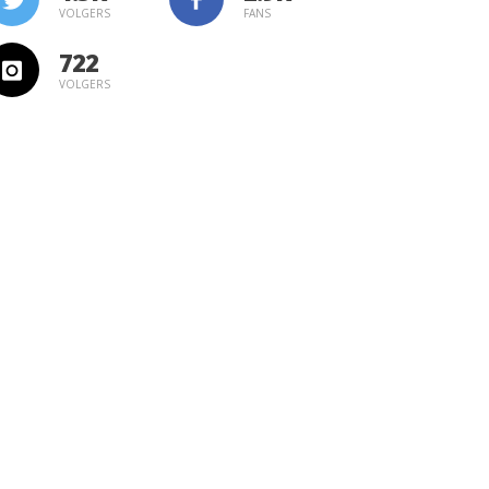
VOLGERS
FANS
722
VOLGERS