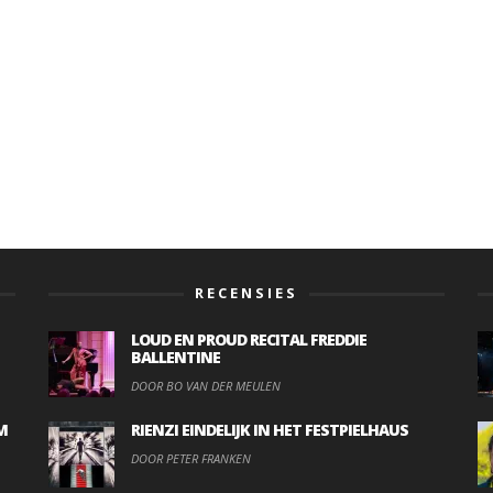
RECENSIES
LOUD EN PROUD RECITAL FREDDIE
BALLENTINE
DOOR BO VAN DER MEULEN
M
RIENZI EINDELIJK IN HET FESTPIELHAUS
DOOR PETER FRANKEN