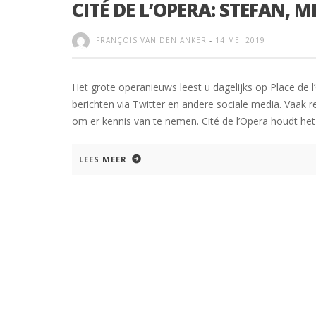
CITÉ DE L’OPERA: STEFAN, M
FRANÇOIS VAN DEN ANKER
-
14 MEI 2019
Het grote operanieuws leest u dagelijks op Place de 
berichten via Twitter en andere sociale media. Vaak
om er kennis van te nemen. Cité de l’Opera houdt het 
LEES MEER