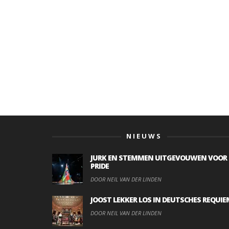
NIEUWS
JURK EN STEMMEN UITGEVOUWEN VOOR
PRIDE
DOOR NEIL VAN DER LINDEN
JOOST LEKKER LOS IN DEUTSCHES REQUIE
DOOR NEIL VAN DER LINDEN