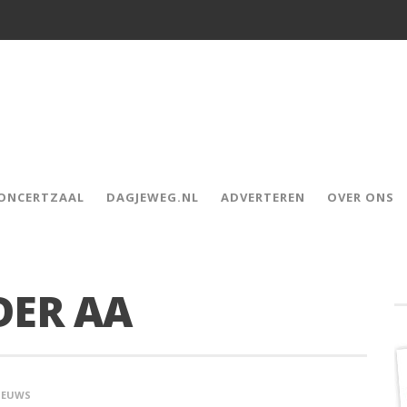
CONCERTZAAL
DAGJEWEG.NL
ADVERTEREN
OVER ONS
DER AA
IEUWS