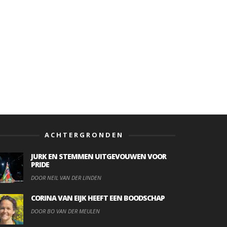
ACHTERGRONDEN
JURK EN STEMMEN UITGEVOUWEN VOOR
PRIDE
DOOR NEIL VAN DER LINDEN
CORINA VAN EIJK HEEFT EEN BOODSCHAP
DOOR BO VAN DER MEULEN