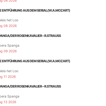
ug 08 2026
IE ENTFÜHRUNG AUS DEM SERIAL(W.A.MOZART)
leis het Loo
ug 08 2026
PANGA/DER ROSENKAVALIER – R.STRAUSS
pera Spanga
ug 09 2026
IE ENTFÜHRUNG AUS DEM SERIAL(W.A.MOZART)
leis het Loo
ug 11 2026
PANGA/DER ROSENKAVALIER – R.STRAUSS
pera Spanga
ug 13 2026