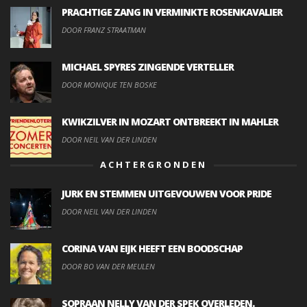
PRACHTIGE ZANG IN VERMINKTE ROSENKAVALIER
DOOR FRANZ STRAATMAN
MICHAEL SPYRES ZINGENDE VERTELLER
DOOR MONIQUE TEN BOSKE
KWIKZILVER IN MOZART ONTBREEKT IN MAHLER
DOOR NEIL VAN DER LINDEN
ACHTERGRONDEN
JURK EN STEMMEN UITGEVOUWEN VOOR PRIDE
DOOR NEIL VAN DER LINDEN
CORINA VAN EIJK HEEFT EEN BOODSCHAP
DOOR BO VAN DER MEULEN
SOPRAAN NELLY VAN DER SPEK OVERLEDEN.