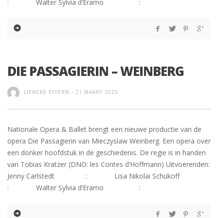
: Walter Sylvia d’Eramo :
DIE PASSAGIERIN – WEINBERG
LIENEKE EFFERN
-
21 MAART 2025
Nationale Opera & Ballet brengt een nieuwe productie van de
opera Die Passagierin van Mieczyslaw Weinberg. Een opera over
een donker hoofdstuk in de geschiedenis. De regie is in handen
van Tobias Kratzer (DNO: les Contes d’Hoffmann) Uitvoerenden:
Jenny Carlstedt : Lisa Nikolai Schukoff
: Walter Sylvia d’Eramo :