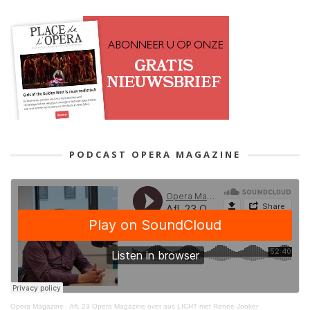
PODCAST OPERA MAGAZINE
Opera Magazine
·
Afl. 23 Opera Magazine over aus LICHT met Renee Jonker