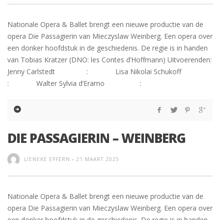
Nationale Opera & Ballet brengt een nieuwe productie van de
opera Die Passagierin van Mieczyslaw Weinberg. Een opera over
een donker hoofdstuk in de geschiedenis. De regie is in handen
van Tobias Kratzer (DNO: les Contes d’Hoffmann) Uitvoerenden:
Jenny Carlstedt : Lisa Nikolai Schukoff
: Walter Sylvia d’Eramo :
DIE PASSAGIERIN – WEINBERG
LIENEKE EFFERN
-
21 MAART 2025
Nationale Opera & Ballet brengt een nieuwe productie van de
opera Die Passagierin van Mieczyslaw Weinberg. Een opera over
een donker hoofdstuk in de geschiedenis. De regie is in handen