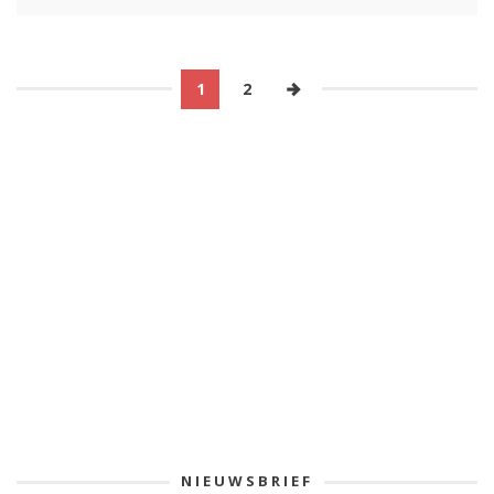
1
2
NIEUWSBRIEF