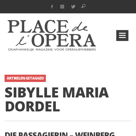
ARTIKELEN GETAGGED
SIBYLLE MARIA
DORDEL
DIE PASSAGIERIN – WEINBERG