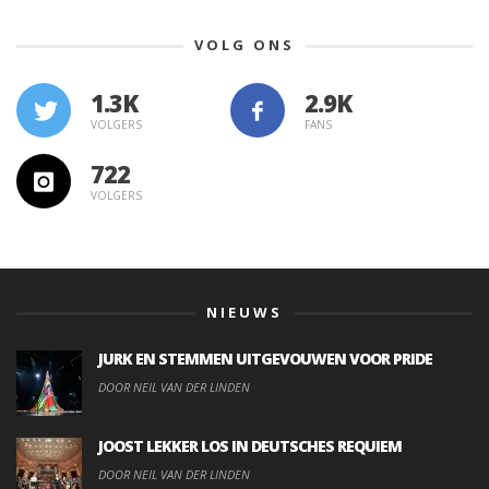
VOLG ONS
1.3K
VOLGERS
FANS
722
VOLGERS
NIEUWS
JURK EN STEMMEN UITGEVOUWEN VOOR PRIDE
DOOR NEIL VAN DER LINDEN
JOOST LEKKER LOS IN DEUTSCHES REQUIEM
DOOR NEIL VAN DER LINDEN