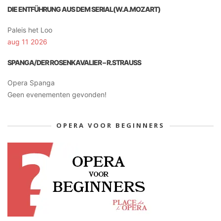
DIE ENTFÜHRUNG AUS DEM SERIAL(W.A.MOZART)
Paleis het Loo
aug 11 2026
SPANGA/DER ROSENKAVALIER – R.STRAUSS
Opera Spanga
Geen evenementen gevonden!
OPERA VOOR BEGINNERS