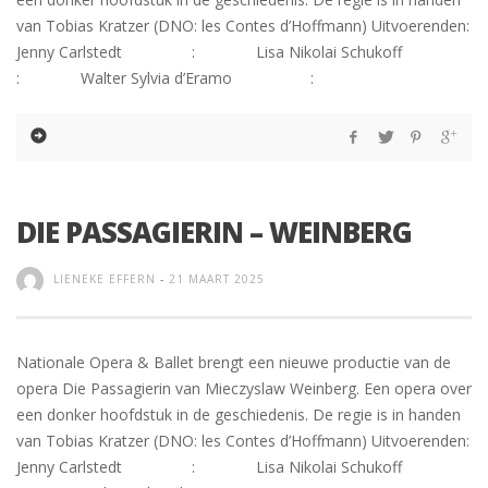
van Tobias Kratzer (DNO: les Contes d’Hoffmann) Uitvoerenden:
Jenny Carlstedt : Lisa Nikolai Schukoff
: Walter Sylvia d’Eramo :
DIE PASSAGIERIN – WEINBERG
LIENEKE EFFERN
-
21 MAART 2025
Nationale Opera & Ballet brengt een nieuwe productie van de
opera Die Passagierin van Mieczyslaw Weinberg. Een opera over
een donker hoofdstuk in de geschiedenis. De regie is in handen
van Tobias Kratzer (DNO: les Contes d’Hoffmann) Uitvoerenden:
Jenny Carlstedt : Lisa Nikolai Schukoff