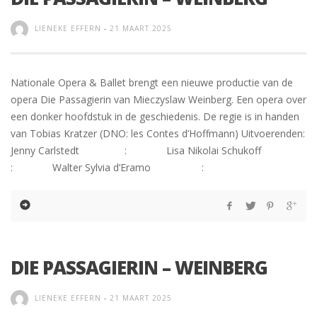
LIENEKE EFFERN
-
21 MAART 2025
Nationale Opera & Ballet brengt een nieuwe productie van de
opera Die Passagierin van Mieczyslaw Weinberg. Een opera over
een donker hoofdstuk in de geschiedenis. De regie is in handen
van Tobias Kratzer (DNO: les Contes d’Hoffmann) Uitvoerenden:
Jenny Carlstedt : Lisa Nikolai Schukoff
: Walter Sylvia d’Eramo :
DIE PASSAGIERIN – WEINBERG
LIENEKE EFFERN
-
21 MAART 2025