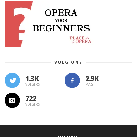
VOLG ONS
1.3K
VOLGERS
FANS
722
VOLGERS