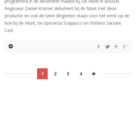
programma in de december maand bij De Munt in Brussel.
Regisseur Daniel Kramer debuteert bij de Munt met deze
productie en ook de twee dirigenten staan voor het eerst op de
bok bij de Munt, tw Speranza Scappucci en Stefano Sarzani.
Cast
1
2
3
4