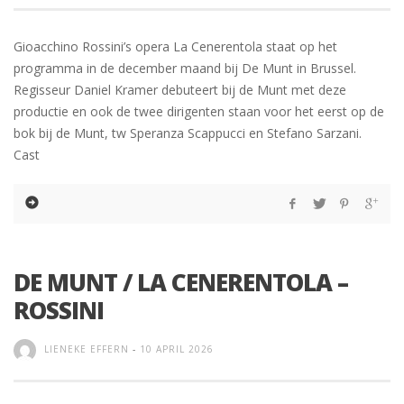
Gioacchino Rossini’s opera La Cenerentola staat op het
programma in de december maand bij De Munt in Brussel.
Regisseur Daniel Kramer debuteert bij de Munt met deze
productie en ook de twee dirigenten staan voor het eerst op de
bok bij de Munt, tw Speranza Scappucci en Stefano Sarzani.
Cast
DE MUNT / LA CENERENTOLA –
ROSSINI
LIENEKE EFFERN
-
10 APRIL 2026