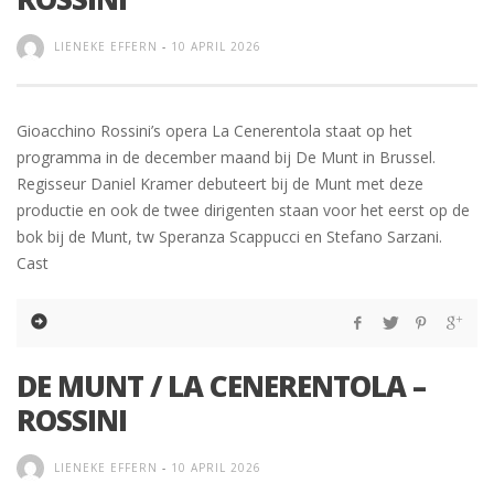
LIENEKE EFFERN
-
10 APRIL 2026
Gioacchino Rossini’s opera La Cenerentola staat op het
programma in de december maand bij De Munt in Brussel.
Regisseur Daniel Kramer debuteert bij de Munt met deze
productie en ook de twee dirigenten staan voor het eerst op de
bok bij de Munt, tw Speranza Scappucci en Stefano Sarzani.
Cast
DE MUNT / LA CENERENTOLA –
ROSSINI
LIENEKE EFFERN
-
10 APRIL 2026