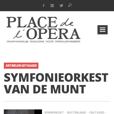
ARTIKELEN GETAGGED
SYMFONIEORKEST
VAN DE MUNT
BINNENKORT
BUITENLAND
FEATURED