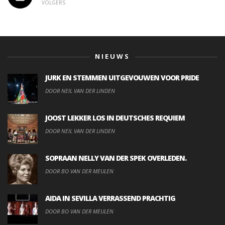
VOLGERS
NIEUWS
JURK EN STEMMEN UITGEVOUWEN VOOR PRIDE
DOOR NEIL VAN DER LINDEN
JOOST LEKKER LOS IN DEUTSCHES REQUIEM
DOOR NEIL VAN DER LINDEN
SOPRAAN NELLY VAN DER SPEK OVERLEDEN.
DOOR BO VAN DER MEULEN
AIDA IN SEVILLA VERRASSEND PRACHTIG
DOOR BO VAN DER MEULEN