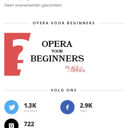
Geen evenementen gevonden!
OPERA VOOR BEGINNERS
VOLG ONS
1.3K
VOLGERS
FANS
722