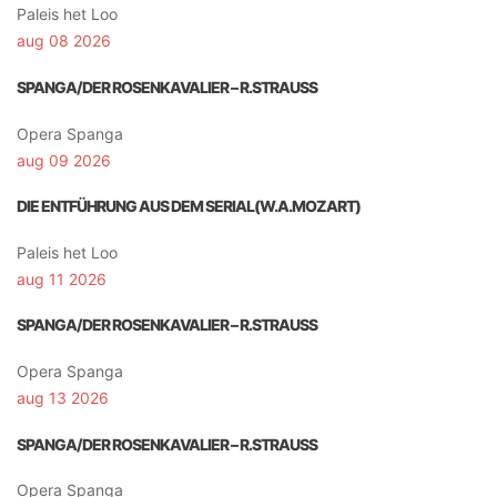
Paleis het Loo
aug 08 2026
SPANGA/DER ROSENKAVALIER – R.STRAUSS
Opera Spanga
aug 09 2026
DIE ENTFÜHRUNG AUS DEM SERIAL(W.A.MOZART)
Paleis het Loo
aug 11 2026
SPANGA/DER ROSENKAVALIER – R.STRAUSS
Opera Spanga
aug 13 2026
SPANGA/DER ROSENKAVALIER – R.STRAUSS
Opera Spanga