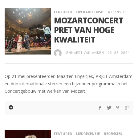
FEATURED
OPERARECENSIE
RECENSIES
MOZARTCONCERT
PRET VAN HOGE
KWALITEIT
LENNAERT VAN ANKEN
-
23 MEI 2024
Op 21 mei presenteerden Maarten Engeltjes, PRJCT Amsterdam
en drie internationale sterren een bijzonder programma in het
Concertgebouw met werken van Mozart.
FEATURED
LIEDRECENSIE
RECENSIES