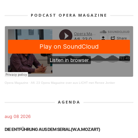
PODCAST OPERA MAGAZINE
Opera Magazine
·
Afl. 23 Opera Magazine over aus LICHT met Renee Jonker
AGENDA
aug 08 2026
DIE ENTFÜHRUNG AUS DEM SERIAL(W.A.MOZART)