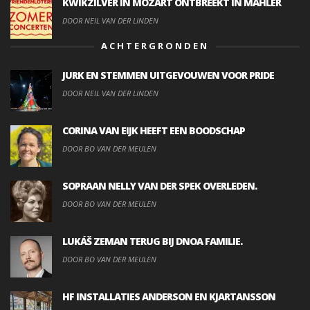
KWIKZILVER IN MOZART ONTBREEKT IN MAHLER
DOOR NEIL VAN DER LINDEN
ACHTERGRONDEN
JURK EN STEMMEN UITGEVOUWEN VOOR PRIDE
DOOR NEIL VAN DER LINDEN
CORINA VAN EIJK HEEFT EEN BOODSCHAP
DOOR BO VAN DER MEULEN
SOPRAAN NELLY VAN DER SPEK OVERLEDEN.
DOOR BO VAN DER MEULEN
LUKÁŠ ZEMAN TERUG BIJ DNOA FAMILIE.
DOOR BO VAN DER MEULEN
HF INSTALLATIES ANDERSON EN KJARTANSSON