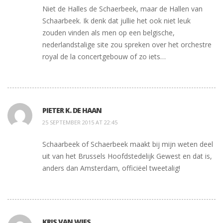
Niet de Halles de Schaerbeek, maar de Hallen van
Schaarbeek. Ik denk dat jullie het ook niet leuk
zouden vinden als men op een belgische,
nederlandstalige site zou spreken over het orchestre
royal de la concertgebouw of zo iets…
PIETER K. DE HAAN
25 SEPTEMBER 2015 AT 22:45
Schaarbeek of Schaerbeek maakt bij mijn weten deel
uit van het Brussels Hoofdstedelijk Gewest en dat is,
anders dan Amsterdam, officiëel tweetalig!
KRIS VAN WIES