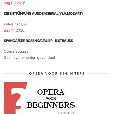
aug 09 2026
DIE ENTFÜHRUNG AUS DEM SERIAL(W.A.MOZART)
Paleis het Loo
aug 11 2026
SPANGA/DER ROSENKAVALIER – R.STRAUSS
Opera Spanga
Geen evenementen gevonden!
OPERA VOOR BEGINNERS