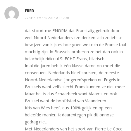
FRED
27 SEPTEMBER 2015 AT 17:30
dat stoort me ENORM dat Franstalig gebruik door
veel Noord-Nederlanders : ze denken zich zo iets te
bewijzen van kijk es hoe goed we toch de Franse taal
machtig zijn. In Brussels proberen ze het dan ook in
belachelijk ridicuul SLECHT Frans, hilarisch.
In al die jaren heb ik één klasse dame ontmoet die
consequent Nederlands bleef spreken, de meeste
Noord-Nederlandse ‘jongeren’spreken nu Engels in
Brussels want zelfs slecht Frans kunnen ze niet meer.
Maar het is dus Schaarbeek want Vlaams en ook
Brussel want de hoofdstad van Vlaanderen.
Kris van Wies heeft dus 100% gelijk en op een
beleefde manier, ik daarentegen pik dit onnozel
gedrag niet.
Met Nederlanders van het soort van Pierre Le Cocq