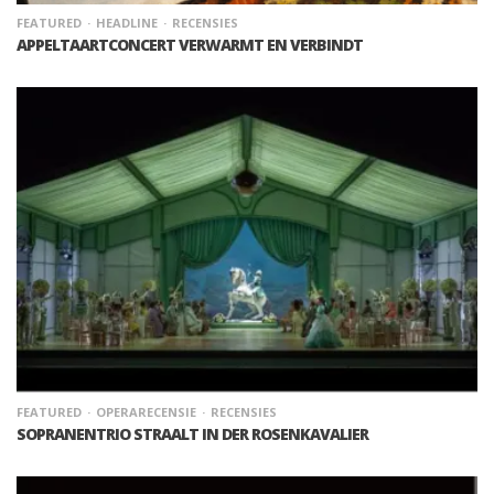
FEATURED
HEADLINE
RECENSIES
APPELTAARTCONCERT VERWARMT EN VERBINDT
FEATURED
OPERARECENSIE
RECENSIES
SOPRANENTRIO STRAALT IN DER ROSENKAVALIER