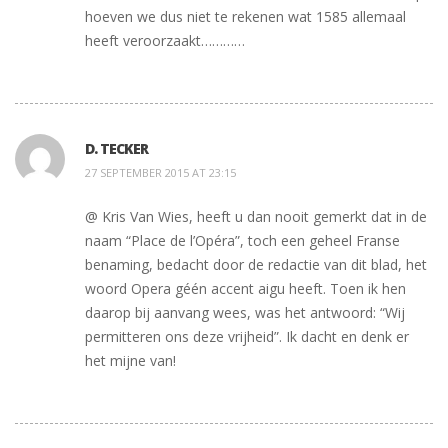
hoeven we dus niet te rekenen wat 1585 allemaal
heeft veroorzaakt…………
D. TECKER
27 SEPTEMBER 2015 AT 23:15
@ Kris Van Wies, heeft u dan nooit gemerkt dat in de
naam “Place de l’Opéra”, toch een geheel Franse
benaming, bedacht door de redactie van dit blad, het
woord Opera géén accent aigu heeft. Toen ik hen
daarop bij aanvang wees, was het antwoord: “Wij
permitteren ons deze vrijheid”. Ik dacht en denk er
het mijne van!