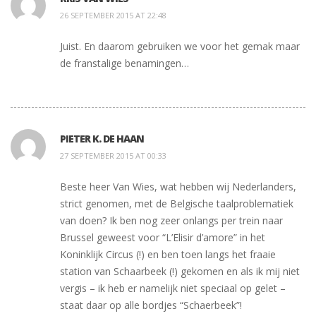
26 SEPTEMBER 2015 AT 22:48
Juist. En daarom gebruiken we voor het gemak maar
de franstalige benamingen…
PIETER K. DE HAAN
27 SEPTEMBER 2015 AT 00:33
Beste heer Van Wies, wat hebben wij Nederlanders,
strict genomen, met de Belgische taalproblematiek
van doen? Ik ben nog zeer onlangs per trein naar
Brussel geweest voor “L’Elisir d’amore” in het
Koninklijk Circus (!) en ben toen langs het fraaie
station van Schaarbeek (!) gekomen en als ik mij niet
vergis – ik heb er namelijk niet speciaal op gelet –
staat daar op alle bordjes “Schaerbeek”!