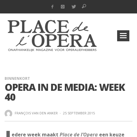
BINNENKORT
OPERA IN DE MEDIA: WEEK
40
FRANÇOIS VAN DEN ANKER
·
25 SEPTEMBER 2015
edere week maakt
Place de l’Opera
een keuze