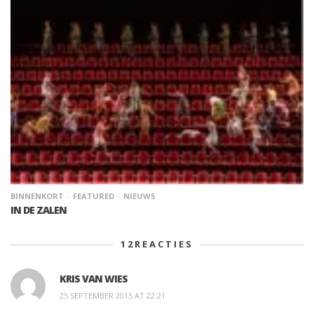
BINNENKORT
FEATURED
NIEUWS
IN DE ZALEN
12
REACTIES
KRIS VAN WIES
25 SEPTEMBER 2015 AT 22:21