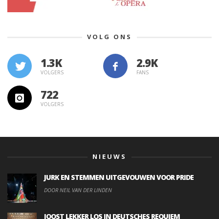
VOLG ONS
1.3K
VOLGERS
FANS
722
VOLGERS
NIEUWS
JURK EN STEMMEN UITGEVOUWEN VOOR PRIDE
DOOR NEIL VAN DER LINDEN
JOOST LEKKER LOS IN DEUTSCHES REQUIEM