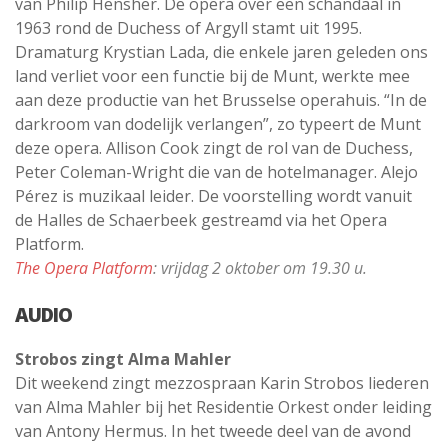
van Philip Hensher. De opera over een schandaal in
1963 rond de Duchess of Argyll stamt uit 1995.
Dramaturg Krystian Lada, die enkele jaren geleden ons
land verliet voor een functie bij de Munt, werkte mee
aan deze productie van het Brusselse operahuis. “In de
darkroom van dodelijk verlangen”, zo typeert de Munt
deze opera. Allison Cook zingt de rol van de Duchess,
Peter Coleman-Wright die van de hotelmanager. Alejo
Pérez is muzikaal leider. De voorstelling wordt vanuit
de Halles de Schaerbeek gestreamd via het Opera
Platform.
The Opera Platform
: vrijdag 2 oktober om 19.30 u.
AUDIO
Strobos zingt Alma Mahler
Dit weekend zingt mezzospraan Karin Strobos liederen
van Alma Mahler bij het Residentie Orkest onder leiding
van Antony Hermus. In het tweede deel van de avond