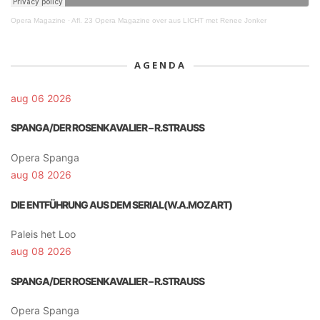
Opera Magazine
·
Afl. 23 Opera Magazine over aus LICHT met Renee Jonker
AGENDA
aug 06 2026
SPANGA/DER ROSENKAVALIER – R.STRAUSS
Opera Spanga
aug 08 2026
DIE ENTFÜHRUNG AUS DEM SERIAL(W.A.MOZART)
Paleis het Loo
aug 08 2026
SPANGA/DER ROSENKAVALIER – R.STRAUSS
Opera Spanga