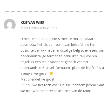
KRIS VAN WIES
27 SEPTEMBER 2015 AT 10:37
U hebt er inderdaad niets mee te maken. Maar
beschouw het als een vorm van beleefdheid ten
opzichte van uw nederlandstalige belgische lezers om
nederlandstalige termen te gebruiken. Wij voeren
dagelijks een strijd voor het gebruik van het
nederlands in Brussel. De naam “place de l’opéra” is u
evenwel vergeven
Met vriendelijke groet,
P.S.: nu we het toch over Brussel hebben: jammer dat
we niet wat meer recensies zien van de Munt.