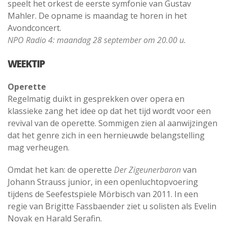
speelt het orkest de eerste symfonie van Gustav
Mahler. De opname is maandag te horen in het
Avondconcert.
NPO Radio 4: maandag 28 september om 20.00 u.
WEEKTIP
Operette
Regelmatig duikt in gesprekken over opera en
klassieke zang het idee op dat het tijd wordt voor een
revival van de operette. Sommigen zien al aanwijzingen
dat het genre zich in een hernieuwde belangstelling
mag verheugen.
Omdat het kan: de operette
Der Zigeunerbaron
van
Johann Strauss junior, in een openluchtopvoering
tijdens de Seefestspiele Mörbisch van 2011. In een
regie van Brigitte Fassbaender ziet u solisten als Evelin
Novak en Harald Serafin.