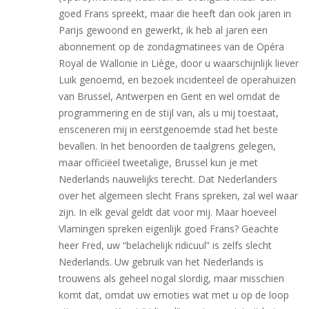
goed Frans spreekt, maar die heeft dan ook jaren in
Parijs gewoond en gewerkt, ik heb al jaren een
abonnement op de zondagmatinees van de Opéra
Royal de Wallonie in Liège, door u waarschijnlijk liever
Luik genoemd, en bezoek incidenteel de operahuizen
van Brussel, Antwerpen en Gent en wel omdat de
programmering en de stijl van, als u mij toestaat,
ensceneren mij in eerstgenoemde stad het beste
bevallen. In het benoorden de taalgrens gelegen,
maar officiëel tweetalige, Brussel kun je met
Nederlands nauwelijks terecht. Dat Nederlanders
over het algemeen slecht Frans spreken, zal wel waar
zijn. In elk geval geldt dat voor mij. Maar hoeveel
Vlamingen spreken eigenlijk goed Frans? Geachte
heer Fred, uw “belachelijk ridicuul” is zelfs slecht
Nederlands. Uw gebruik van het Nederlands is
trouwens als geheel nogal slordig, maar misschien
komt dat, omdat uw emoties wat met u op de loop