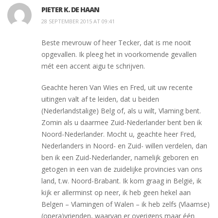
PIETER K. DE HAAN
28 SEPTEMBER 2015 AT 09:41
Beste mevrouw of heer Tecker, dat is me nooit
opgevallen. Ik pleeg het in voorkomende gevallen
mét een accent aigu te schrijven.
Geachte heren Van Wies en Fred, uit uw recente
uitingen valt af te leiden, dat u beiden
(Nederlandstalige) Belg of, als u wilt, Vlaming bent.
Zomin als u daarmee Zuid-Nederlander bent ben ik
Noord-Nederlander. Mocht u, geachte heer Fred,
Nederlanders in Noord- en Zuid- willen verdelen, dan
ben ik een Zuid-Nederlander, namelijk geboren en
getogen in een van de zuidelijke provincies van ons
land, t.w. Noord-Brabant. Ik kom graag in België, ik
kijk er allerminst op neer, ik heb geen hekel aan
Belgen – Vlamingen of Walen – ik heb zelfs (Vlaamse)
(opera)vrienden, waarvan er overigens maar één