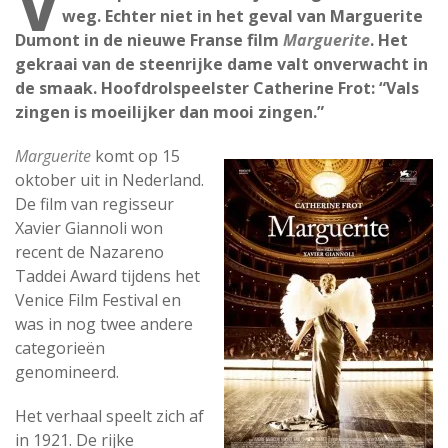
V
weg. Echter niet in het geval van Marguerite
Dumont in de nieuwe Franse film
Marguerite
. Het
gekraai van de steenrijke dame valt onverwacht in
de smaak. Hoofdrolspeelster Catherine Frot: “Vals
zingen is moeilijker dan mooi zingen.”
Marguerite
komt op 15
oktober uit in Nederland.
De film van regisseur
Xavier Giannoli won
recent de Nazareno
Taddei Award tijdens het
Venice Film Festival en
was in nog twee andere
categorieën
genomineerd.
Het verhaal speelt zich af
in 1921. De rijke