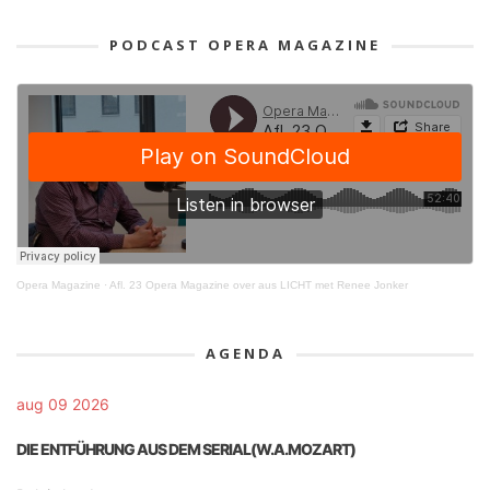
PODCAST OPERA MAGAZINE
Opera Magazine
·
Afl. 23 Opera Magazine over aus LICHT met Renee Jonker
AGENDA
aug 09 2026
DIE ENTFÜHRUNG AUS DEM SERIAL(W.A.MOZART)