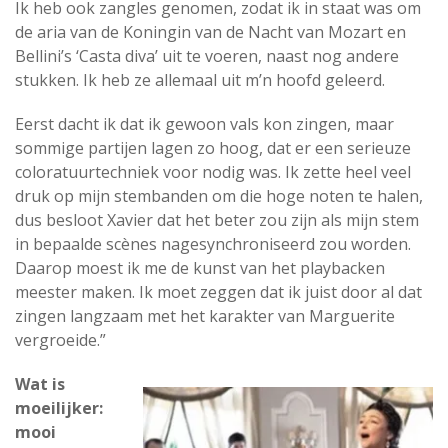
Ik heb ook zangles genomen, zodat ik in staat was om
de aria van de Koningin van de Nacht van Mozart en
Bellini’s ‘Casta diva’ uit te voeren, naast nog andere
stukken. Ik heb ze allemaal uit m’n hoofd geleerd.
Eerst dacht ik dat ik gewoon vals kon zingen, maar
sommige partijen lagen zo hoog, dat er een serieuze
coloratuurtechniek voor nodig was. Ik zette heel veel
druk op mijn stembanden om die hoge noten te halen,
dus besloot Xavier dat het beter zou zijn als mijn stem
in bepaalde scènes nagesynchroniseerd zou worden.
Daarop moest ik me de kunst van het playbacken
meester maken. Ik moet zeggen dat ik juist door al dat
zingen langzaam met het karakter van Marguerite
vergroeide.”
Wat is
moeilijker:
mooi