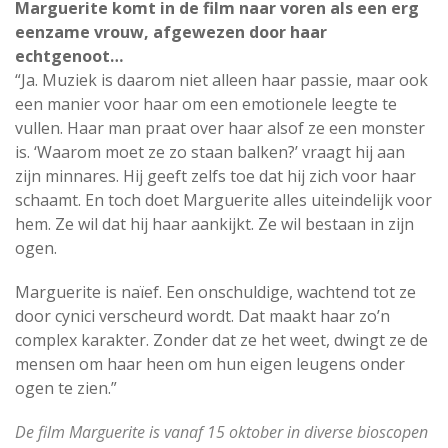
Marguerite komt in de film naar voren als een erg
eenzame vrouw, afgewezen door haar
echtgenoot…
“Ja. Muziek is daarom niet alleen haar passie, maar ook
een manier voor haar om een emotionele leegte te
vullen. Haar man praat over haar alsof ze een monster
is. ‘Waarom moet ze zo staan balken?’ vraagt hij aan
zijn minnares. Hij geeft zelfs toe dat hij zich voor haar
schaamt. En toch doet Marguerite alles uiteindelijk voor
hem. Ze wil dat hij haar aankijkt. Ze wil bestaan in zijn
ogen.
Marguerite is naïef. Een onschuldige, wachtend tot ze
door cynici verscheurd wordt. Dat maakt haar zo’n
complex karakter. Zonder dat ze het weet, dwingt ze de
mensen om haar heen om hun eigen leugens onder
ogen te zien.”
De film Marguerite is vanaf 15 oktober in diverse bioscopen