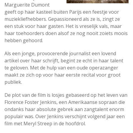
Marguerite Dumont
geeft op haar kasteel buiten Parijs een feestje voor
muziekliefhebbers. Gepassioneerd als ze is, zingt ze
een stuk voor haar gasten. Het is vreselijk vals, maar
haar toehoorders doen alsof ze nog nooit zoiets moois
hebben gehoord.
Als een jonge, provocerende journalist een lovend
artikel over haar schrijft, begint ze echt in haar talent
te geloven. Met de hulp van een oude operazanger
maakt ze zich op voor haar eerste recital voor groot
publiek.
De plot van de film is losjes gebaseerd op het leven van
Florence Foster Jenkins, een Amerikaanse sopraan die
ondanks haar absolute gebrek aan zangtalent enorm
populair was. Over Jenkins verschijnt volgend jaar een
film met Meryl Streep in de hoofdrol.