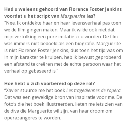
Had u weleens gehoord van Florence Foster Jenkins
voordat u het script van
Marguerite
las?
“Nee. Ik ontdekte haar en haar levensverhaal pas toen
we de film gingen maken. Maar ik wilde ook niet dat
mijn vertolking een pure imitatie zou worden. De film
was immers niet bedoeld als een biografie. Marguerite
is niet Florence Foster Jenkins, dus toen het tijd was om
in mijn karakter te kruipen, heb ik bewust geprobeerd
een afstand te creëren met de echte persoon waar het
verhaal op gebaseerd is.”
Hoe hebt u zich voorbereid op deze rol?
“Xavier stuurde me het boek
Les tragédiennes de l’opéra
.
Dat was een geweldige bron van inspiratie voor me. De
foto’s die het boek illustreerden, lieten me iets zien van
de diva die Marguerite wil zijn, van haar droom om
operazangeres te worden.