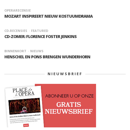
OPERARECENSIE
MOZART INSPIREERT NIEUW KOSTUUMDRAMA
CD-RECENSIES
FEATURED
CD-ZOMER: FLORENCE FOSTER JENKINS
BINNENKORT
NIEUWS
HENSCHEL EN PONS BRENGEN WUNDERHORN
NIEUWSBRIEF