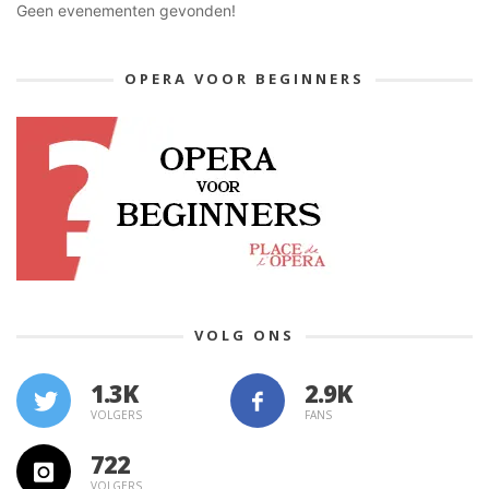
Geen evenementen gevonden!
OPERA VOOR BEGINNERS
VOLG ONS
1.3K
VOLGERS
FANS
722
VOLGERS