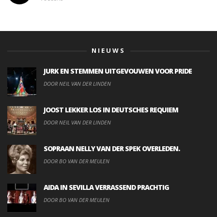
NIEUWS
JURK EN STEMMEN UITGEVOUWEN VOOR PRIDE
DOOR NEIL VAN DER LINDEN
JOOST LEKKER LOS IN DEUTSCHES REQUIEM
DOOR NEIL VAN DER LINDEN
SOPRAAN NELLY VAN DER SPEK OVERLEDEN.
DOOR BO VAN DER MEULEN
AIDA IN SEVILLA VERRASSEND PRACHTIG
DOOR BO VAN DER MEULEN