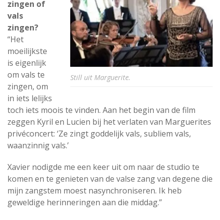
zingen of
vals
zingen?
“Het
moeilijkste
is eigenlijk
om vals te
Still uit Marguerite.
zingen, om
in iets lelijks
toch iets moois te vinden. Aan het begin van de film
zeggen Kyril en Lucien bij het verlaten van Marguerites
privéconcert: ‘Ze zingt goddelijk vals, subliem vals,
waanzinnig vals.’
Xavier nodigde me een keer uit om naar de studio te
komen en te genieten van de valse zang van degene die
mijn zangstem moest nasynchroniseren. Ik heb
geweldige herinneringen aan die middag.”