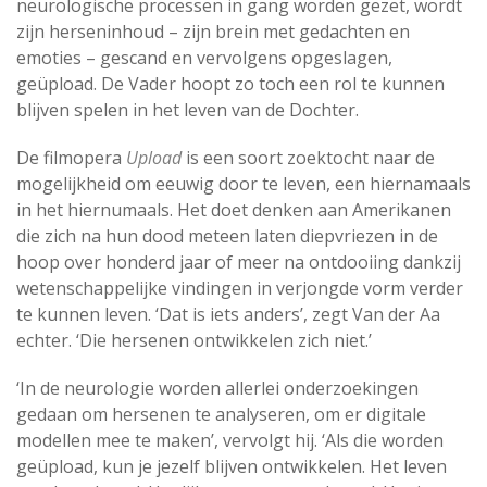
neurologische processen in gang worden gezet, wordt
zijn herseninhoud – zijn brein met gedachten en
emoties – gescand en vervolgens opgeslagen,
geüpload. De Vader hoopt zo toch een rol te kunnen
blijven spelen in het leven van de Dochter.
De filmopera
Upload
is een soort zoektocht naar de
mogelijkheid om eeuwig door te leven, een hiernamaals
in het hiernumaals. Het doet denken aan Amerikanen
die zich na hun dood meteen laten diepvriezen in de
hoop over honderd jaar of meer na ontdooiing dankzij
wetenschappelijke vindingen in verjongde vorm verder
te kunnen leven. ‘Dat is iets anders’, zegt Van der Aa
echter. ‘Die hersenen ontwikkelen zich niet.’
‘In de neurologie worden allerlei onderzoekingen
gedaan om hersenen te analyseren, om er digitale
modellen mee te maken’, vervolgt hij. ‘Als die worden
geüpload, kun je jezelf blijven ontwikkelen. Het leven