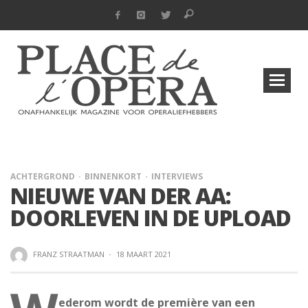
ACHTERGROND
BINNENKORT
INTERVIEWS
NIEUWE VAN DER AA:
DOORLEVEN IN DE UPLOAD
FRANZ STRAATMAN
·
18 MAART 2021
ederom wordt de première van een