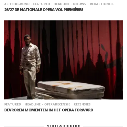
ACHTERGROND
FEATURED
HEADLINE
NIEUWS
REDACTIONEEL
26/27 DE NATIONALE OPERA VOL PREMIÈRES
FEATURED
HEADLINE
OPERARECENSIE
RECENSIES
BEVROREN MOMENTEN IN HET OPERA FORWARD
NIEUWSBRIEF