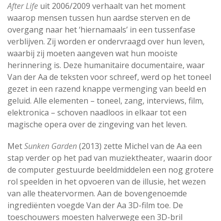
After Life
uit 2006/2009 verhaalt van het moment
waarop mensen tussen hun aardse sterven en de
overgang naar het ‘hiernamaals’ in een tussenfase
verblijven. Zij worden er ondervraagd over hun leven,
waarbij zij moeten aangeven wat hun mooiste
herinnering is. Deze humanitaire documentaire, waar
Van der Aa de teksten voor schreef, werd op het toneel
gezet in een razend knappe vermenging van beeld en
geluid. Alle elementen – toneel, zang, interviews, film,
elektronica – schoven naadloos in elkaar tot een
magische opera over de zingeving van het leven.
Met
Sunken Garden
(2013) zette Michel van de Aa een
stap verder op het pad van muziektheater, waarin door
de computer gestuurde beeldmiddelen een nog grotere
rol speelden in het opvoeren van de illusie, het wezen
van alle theatervormen. Aan de bovengenoemde
ingrediënten voegde Van der Aa 3D-film toe. De
toeschouwers moesten halverwege een 3D-bril