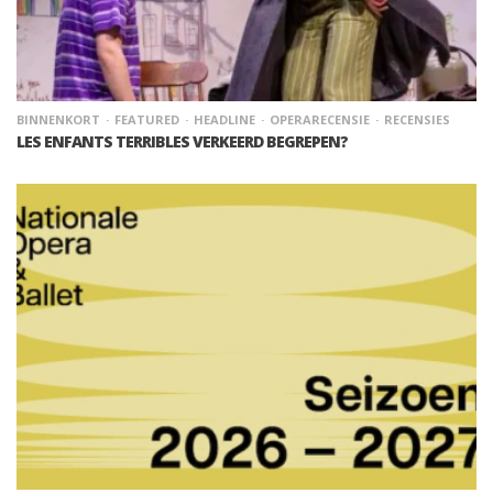
BINNENKORT
FEATURED
HEADLINE
OPERARECENSIE
RECENSIES
LES ENFANTS TERRIBLES VERKEERD BEGREPEN?