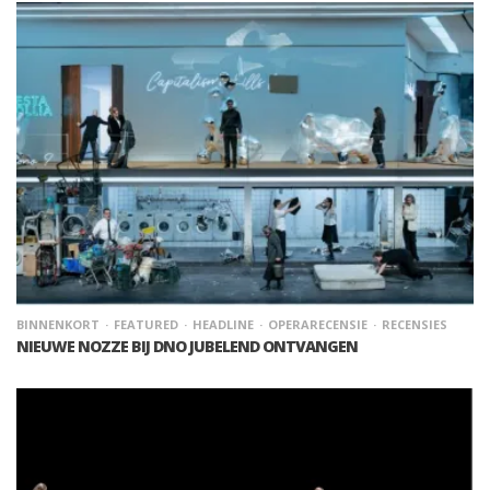
BINNENKORT
FEATURED
HEADLINE
OPERARECENSIE
RECENSIES
NIEUWE NOZZE BIJ DNO JUBELEND ONTVANGEN