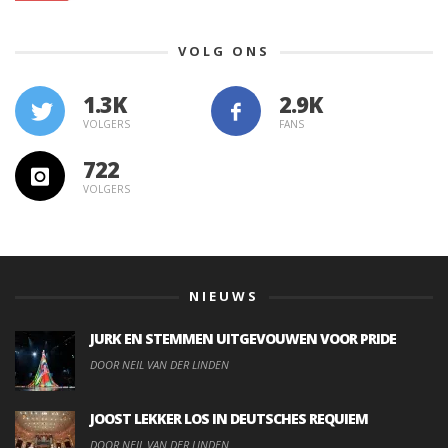
VOLG ONS
1.3K
VOLGERS
FANS
722
VOLGERS
NIEUWS
JURK EN STEMMEN UITGEVOUWEN VOOR PRIDE
DOOR NEIL VAN DER LINDEN
JOOST LEKKER LOS IN DEUTSCHES REQUIEM
DOOR NEIL VAN DER LINDEN