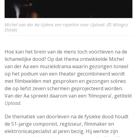
Michel van der Aa tijdens een repetitie voor Upload. (© Milagro
Elstak)
Hoe kan het brein van de mens toch voortleven na de
lichamelijke dood? Op dat thema ontwikkelde Michel
van der Aa een muziekdrama waarin gezongen toneel
op het podium van een theater gecombineerd wordt
met filmbeelden met gesproken en gezongen scènes
die op liefst zeven schermen geprojecteerd worden.
Van der Aa spreekt daarom van een ‘filmopera’, getiteld
Upload
.
De thematiek van doorleven na de fysieke dood houdt
de 51-jarige componist, regisseur, filmmaker en
elektronicaspecialist al jaren bezig. Hij werkte zijn