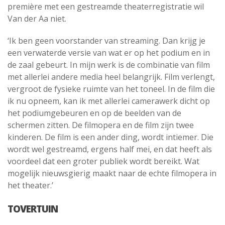
première met een gestreamde theaterregistratie wil
Van der Aa niet.
‘Ik ben geen voorstander van streaming. Dan krijg je
een verwaterde versie van wat er op het podium en in
de zaal gebeurt. In mijn werk is de combinatie van film
met allerlei andere media heel belangrijk. Film verlengt,
vergroot de fysieke ruimte van het toneel. In de film die
ik nu opneem, kan ik met allerlei camerawerk dicht op
het podiumgebeuren en op de beelden van de
schermen zitten. De filmopera en de film zijn twee
kinderen. De film is een ander ding, wordt intiemer. Die
wordt wel gestreamd, ergens half mei, en dat heeft als
voordeel dat een groter publiek wordt bereikt. Wat
mogelijk nieuwsgierig maakt naar de echte filmopera in
het theater.’
TOVERTUIN