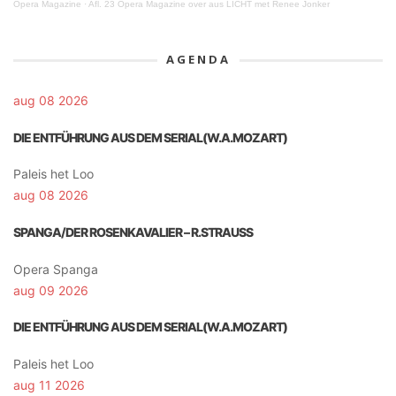
Opera Magazine
·
Afl. 23 Opera Magazine over aus LICHT met Renee Jonker
AGENDA
aug 08 2026
DIE ENTFÜHRUNG AUS DEM SERIAL(W.A.MOZART)
Paleis het Loo
aug 08 2026
SPANGA/DER ROSENKAVALIER – R.STRAUSS
Opera Spanga
aug 09 2026
DIE ENTFÜHRUNG AUS DEM SERIAL(W.A.MOZART)
Paleis het Loo
aug 11 2026