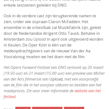
enkele seizoenen geleden bij DNO.
Ook in de verdere cast zijn terugkerende namen te
zien, onder wie sopraan Claron McFadden. Het
ensemble in de orkestbak zal MusikFabrik zijn, geleid
door de Nederlandse dirigent Otto Tausk. Behalve in
Amsterdam zou
Upload
in april ook uitgevoerd worden
in Keulen. De Oper Köln is één van de
medeopdrachtgevers van de nieuwe Van der Aa.
Vooralsnog moeten we het doen met de film.
Het Opera Forward Festival van DNO vertoont op 20 maart
(19.50 uur) en 21 maart (15.00 uur) een preview van Michel
van der Aa’s filmversie van
Upload
, met een voorproefje
van de film die in het voorjaar uitkomt en beelden van het
maakproces. Zie voor meer informatie de
website van het
festival
.