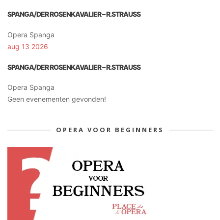
SPANGA/DER ROSENKAVALIER – R.STRAUSS
Opera Spanga
aug 13 2026
SPANGA/DER ROSENKAVALIER – R.STRAUSS
Opera Spanga
Geen evenementen gevonden!
OPERA VOOR BEGINNERS