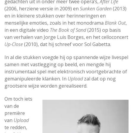
gedachten uit in onder meer twee opera’s,
After Life
(2006, herziene versie in 2009) en
Sunken Garden
(2013)
en in kleinere stukken over herinneringen en
menselijke emoties, zoals in het monodrama
Blank Out
,
in een digitale video
The Book of Sand
(2015) op basis
van verhalen van Jorge Luis Borges, en het celloconcert
Up-Close
(2010), dat hij schreef voor Sol Gabetta.
In al die stukken voegde hij op spannende wijze livespel
samen met vastlegging op beeld, en mengde hij
instrumentaal spel met elektronisch voortgebrachte of
gemanipuleerde klanken. In
Upload
zal dat op nog
grootsere wijze worden gerealiseerd.
Om toch iets
van de
première
van
Upload
te redden,