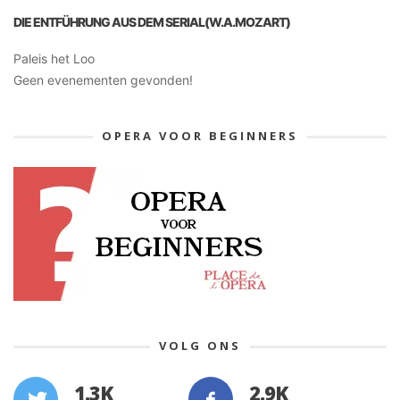
DIE ENTFÜHRUNG AUS DEM SERIAL(W.A.MOZART)
Paleis het Loo
Geen evenementen gevonden!
OPERA VOOR BEGINNERS
VOLG ONS
1.3K