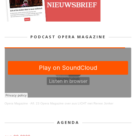
PODCAST OPERA MAGAZINE
Opera Magazine
·
Afl. 23 Opera Magazine over aus LICHT met Renee Jonker
AGENDA