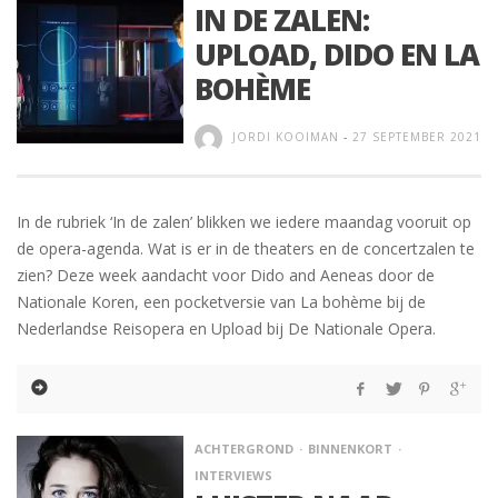
IN DE ZALEN:
UPLOAD, DIDO EN LA
BOHÈME
JORDI KOOIMAN
-
27 SEPTEMBER 2021
In de rubriek ‘In de zalen’ blikken we iedere maandag vooruit op
de opera-agenda. Wat is er in de theaters en de concertzalen te
zien? Deze week aandacht voor Dido and Aeneas door de
Nationale Koren, een pocketversie van La bohème bij de
Nederlandse Reisopera en Upload bij De Nationale Opera.
ACHTERGROND
BINNENKORT
INTERVIEWS