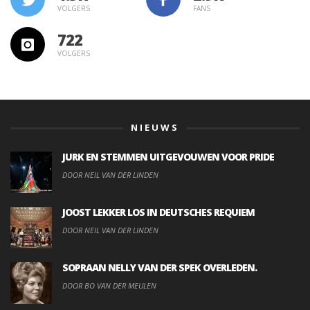
VOLGERS
FANS
722
VOLGERS
NIEUWS
JURK EN STEMMEN UITGEVOUWEN VOOR PRIDE
DOOR NEIL VAN DER LINDEN
JOOST LEKKER LOS IN DEUTSCHES REQUIEM
DOOR NEIL VAN DER LINDEN
SOPRAAN NELLY VAN DER SPEK OVERLEDEN.
DOOR BO VAN DER MEULEN