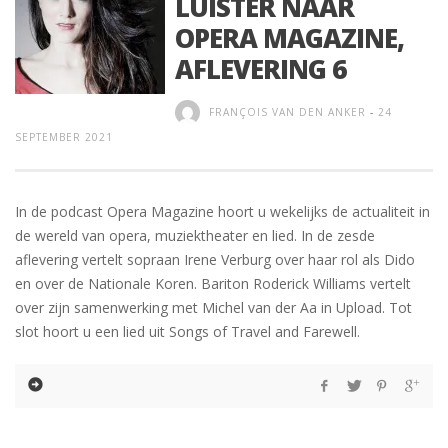
LUISTER NAAR
OPERA MAGAZINE,
AFLEVERING 6
FRANÇOIS VAN DEN ANKER
-
24
SEPTEMBER 2021
In de podcast Opera Magazine hoort u wekelijks de actualiteit in
de wereld van opera, muziektheater en lied. In de zesde
aflevering vertelt sopraan Irene Verburg over haar rol als Dido
en over de Nationale Koren. Bariton Roderick Williams vertelt
over zijn samenwerking met Michel van der Aa in Upload. Tot
slot hoort u een lied uit Songs of Travel and Farewell.