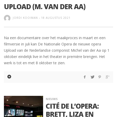
UPLOAD (M. VAN DER AA)
JORDI KOOIMAN
-
18 AUGUSTUS 2021
Na een documentaire over het maakproces in maart en een
filmversie in juli kan De Nationale Opera de nieuwe opera
Upload van de Nederlandse componist Michel van der Aa op 1
oktober eindelijk live in het theater in première brengen. Het
werk is tot en met 8 oktober te zien.
NIEUWS
CITÉ DE L’OPERA:
BRETT, LIZA EN