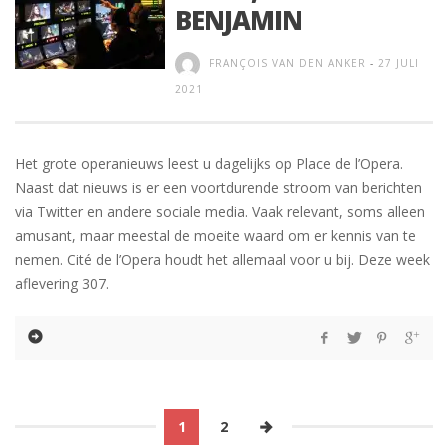
BENJAMIN
FRANÇOIS VAN DEN ANKER
-
27 JULI
2021
Het grote operanieuws leest u dagelijks op Place de l’Opera.
Naast dat nieuws is er een voortdurende stroom van berichten
via Twitter en andere sociale media. Vaak relevant, soms alleen
amusant, maar meestal de moeite waard om er kennis van te
nemen. Cité de l’Opera houdt het allemaal voor u bij. Deze week
aflevering 307.
1
2