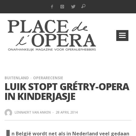
BUITENLAND
OPERARECENSIE
LUIK STOPT GRÉTRY-OPERA
IN KINDERJASJE
LENNAERT VAN ANKEN
·
28 APRIL 2014
n België wordt net als in Nederland veel gedaan