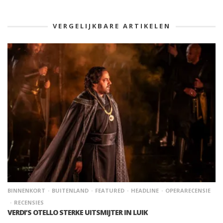
VERGELIJKBARE ARTIKELEN
BINNENKORT
BUITENLAND
FEATURED
HEADLINE
OPERARECENSIE
RECENSIES
VERDI’S OTELLO STERKE UITSMIJTER IN LUIK