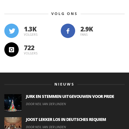
VOLG ONS
1.3K
VOLGERS
FANS
722
VOLGERS
NIEUWS
JURK EN STEMMEN UITGEVOUWEN VOOR PRIDE
DOOR NEIL VAN DER LINDEN
JOOST LEKKER LOS IN DEUTSCHES REQUIEM
DOOR NEIL VAN DER LINDEN