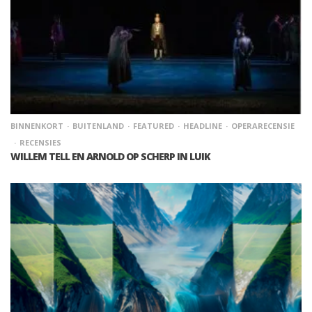
BINNENKORT
BUITENLAND
FEATURED
HEADLINE
OPERARECENSIE
RECENSIES
WILLEM TELL EN ARNOLD OP SCHERP IN LUIK