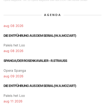
Opera Magazine
·
Afl. 23 Opera Magazine over aus LICHT met Renee Jonker
AGENDA
aug 08 2026
DIE ENTFÜHRUNG AUS DEM SERIAL(W.A.MOZART)
Paleis het Loo
aug 08 2026
SPANGA/DER ROSENKAVALIER – R.STRAUSS
Opera Spanga
aug 09 2026
DIE ENTFÜHRUNG AUS DEM SERIAL(W.A.MOZART)
Paleis het Loo
aug 11 2026