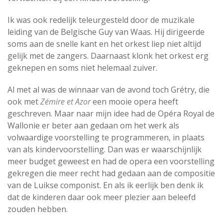
Ik was ook redelijk teleurgesteld door de muzikale
leiding van de Belgische Guy van Waas. Hij dirigeerde
soms aan de snelle kant en het orkest liep niet altijd
gelijk met de zangers. Daarnaast klonk het orkest erg
geknepen en soms niet helemaal zuiver.
Al met al was de winnaar van de avond toch Grétry, die
ook met
Zémire et Azor
een mooie opera heeft
geschreven. Maar naar mijn idee had de Opéra Royal de
Wallonie er beter aan gedaan om het werk als
volwaardige voorstelling te programmeren, in plaats
van als kindervoorstelling. Dan was er waarschijnlijk
meer budget geweest en had de opera een voorstelling
gekregen die meer recht had gedaan aan de compositie
van de Luikse componist. En als ik eerlijk ben denk ik
dat de kinderen daar ook meer plezier aan beleefd
zouden hebben.