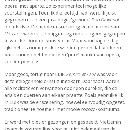
opera, met aparte, zo experimenteel mogelijke
voorstellingen. Toen ik die leeftijd had, werd ik juist
gegrepen door een prachtige, ‘gewone’
Don Giovanni
op televisie. De mooie enscenering en de muziek van
Mozart waren voor mij genoeg om voorgoed gegrepen
te worden door de kunstvorm. Maar vandaag de dag
lijkt het als onmogelijk te worden gezien dat kinderen
baat kunnen hebben bij een ‘pure’ manier van opera,
zonder poespas.
Maar goed, terug naar Luik.
Zémire et Azor
was voor
deze gelegenheid ernstig ingekort. Daarnaast waren
alle recitatieven vervangen door een spreker, die de
aria’s en duetten aan elkaar praatte. Zoals gebruikelijk
in Luik was de enscenering, hoewel eenvoudig opgezet,
traditioneel te noemen, met mooie rococo-kostuums.
Er werd met plezier gezongen en gespeeld. Niettemin
kwam de voorstelling voor mij niet helemaal van de