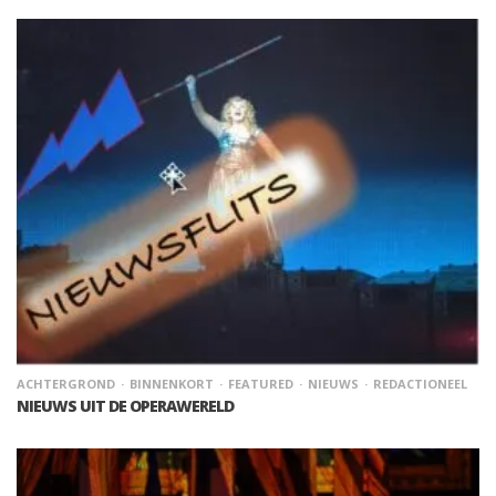
ACHTERGROND
BINNENKORT
FEATURED
NIEUWS
REDACTIONEEL
NIEUWS UIT DE OPERAWERELD