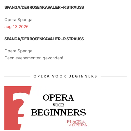
SPANGA/DER ROSENKAVALIER – R.STRAUSS
Opera Spanga
aug 13 2026
SPANGA/DER ROSENKAVALIER – R.STRAUSS
Opera Spanga
Geen evenementen gevonden!
OPERA VOOR BEGINNERS