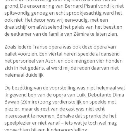
grond. De enscenering van Bernard Pisani vond ik niet
spitsvondig genoeg en echt sprookjesachtig werd het
ook niet. Het decor was vrij eenvoudig, met een
draaischijf om afwisselend het paleis van het beest en
de eetkamer van de familie van Zémire te laten zien.
Zoals iedere Franse opera was ook deze opera van
ballet voorzien. Een viertal heren speelde al dansend
het personeel van Azor, en ook mengden vier honden
zich in het gedans, al werd mij de reden daarvan niet
helemaal duidelijk.
De bezetting van de voorstelling was niet helemaal wat
ik gewend ben van de opera van Luik. Debutante Dima
Bawab (Zémire) zong verdienstelijk en speelde met
plezier, maar de rest van de cast was niet echt
interessant te noemen. Behalve dat sprankelde het
speelplezier er niet vanaf – iets wat je toch wel mag
verwachten bij een kindervoorstelling.