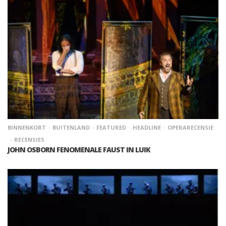
BINNENKORT
BUITENLAND
FEATURED
HEADLINE
OPERARECENSIE
RECENSIES
JOHN OSBORN FENOMENALE FAUST IN LUIK