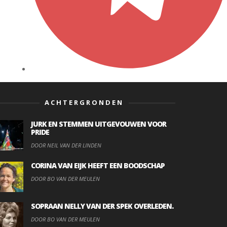
ACHTERGRONDEN
JURK EN STEMMEN UITGEVOUWEN VOOR
PRIDE
DOOR NEIL VAN DER LINDEN
CORINA VAN EIJK HEEFT EEN BOODSCHAP
DOOR BO VAN DER MEULEN
SOPRAAN NELLY VAN DER SPEK OVERLEDEN.
DOOR BO VAN DER MEULEN