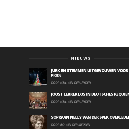
NIEUWS
JURK EN STEMMEN UITGEVOUWEN VOOR
PRIDE
DOOR NEIL VAN DER LINDEN
JOOST LEKKER LOS IN DEUTSCHES REQUIE
DOOR NEIL VAN DER LINDEN
SOPRAAN NELLY VAN DER SPEK OVERLEDE
DOOR BO VAN DER MEULEN