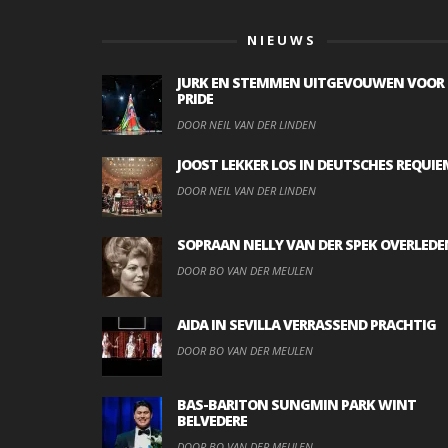
NIEUWS
JURK EN STEMMEN UITGEVOUWEN VOOR
PRIDE
DOOR NEIL VAN DER LINDEN
JOOST LEKKER LOS IN DEUTSCHES REQUIE
DOOR NEIL VAN DER LINDEN
SOPRAAN NELLY VAN DER SPEK OVERLEDE
DOOR BO VAN DER MEULEN
AIDA IN SEVILLA VERRASSEND PRACHTIG
DOOR BO VAN DER MEULEN
BAS-BARITON SUNGMIN PARK WINT
BELVEDERE
DOOR BO VAN DER MEULEN