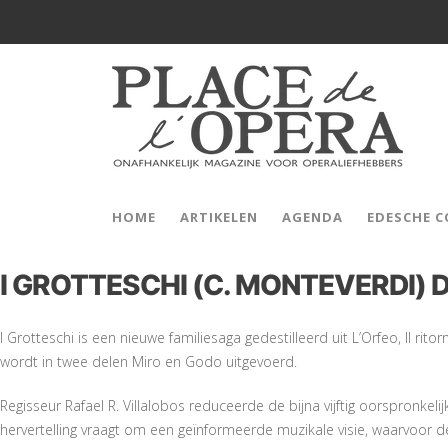
HOME
ARTIKELEN
AGENDA
EDESCHE 
I GROTTESCHI (C. MONTEVERDI) D
I Grotteschi is een nieuwe familiesaga gedestilleerd uit L’Orfeo, Il rit
wordt in twee delen Miro en Godo uitgevoerd.
Regisseur Rafael R. Villalobos reduceerde de bijna vijftig oorspronkeli
hervertelling vraagt om een geïnformeerde muzikale visie, waarvoor 