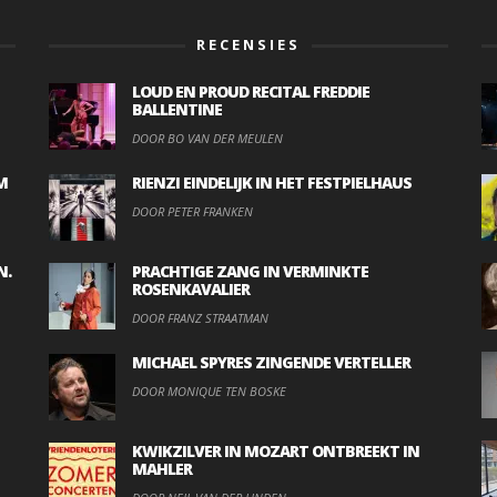
RECENSIES
LOUD EN PROUD RECITAL FREDDIE
BALLENTINE
DOOR BO VAN DER MEULEN
M
RIENZI EINDELIJK IN HET FESTPIELHAUS
DOOR PETER FRANKEN
N.
PRACHTIGE ZANG IN VERMINKTE
ROSENKAVALIER
DOOR FRANZ STRAATMAN
MICHAEL SPYRES ZINGENDE VERTELLER
DOOR MONIQUE TEN BOSKE
KWIKZILVER IN MOZART ONTBREEKT IN
MAHLER