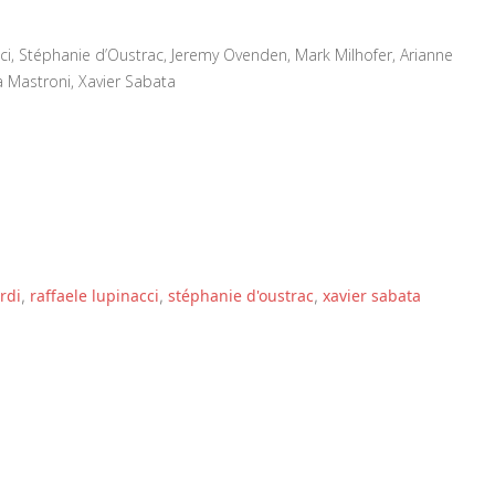
ci, Stéphanie d’Oustrac, Jeremy Ovenden, Mark Milhofer, Arianne
rea Mastroni, Xavier Sabata
rdi
raffaele lupinacci
stéphanie d'oustrac
xavier sabata
,
,
,