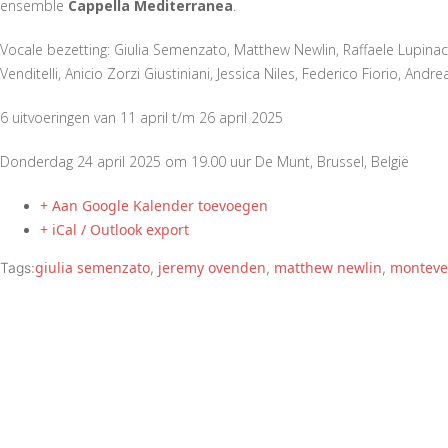
ensemble
Cappella Mediterranea
.
Vocale bezetting: Giulia Semenzato, Matthew Newlin, Raffaele Lupinac
Venditelli, Anicio Zorzi Giustiniani, Jessica Niles, Federico Fiorio, And
6 uitvoeringen van 11 april t/m 26 april 2025
Donderdag 24 april 2025 om 19.00 uur De Munt, Brussel, België
+ Aan Google Kalender toevoegen
+ iCal / Outlook export
giulia semenzato
jeremy ovenden
matthew newlin
monteve
Tags:
,
,
,