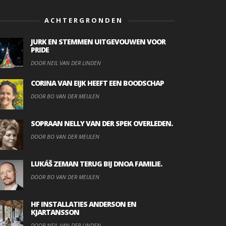
ACHTERGRONDEN
JURK EN STEMMEN UITGEVOUWEN VOOR
PRIDE
DOOR NEIL VAN DER LINDEN
CORINA VAN EIJK HEEFT EEN BOODSCHAP
DOOR BO VAN DER MEULEN
SOPRAAN NELLY VAN DER SPEK OVERLEDEN.
DOOR BO VAN DER MEULEN
LUKÁŠ ZEMAN TERUG BIJ DNOA FAMILIE.
DOOR BO VAN DER MEULEN
HF INSTALLATIES ANDERSON EN
KJARTANSSON
DOOR NEIL VAN DER LINDEN