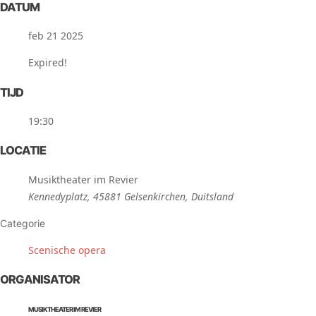
DATUM
feb 21 2025
Expired!
TIJD
19:30
LOCATIE
Musiktheater im Revier
Kennedyplatz, 45881 Gelsenkirchen, Duitsland
Categorie
Scenische opera
ORGANISATOR
MUSIKTHEATER IM REVIER