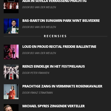
AIDA IN SEVILLA VERRASSEND PRACHTIG
DOOR BO VAN DER MEULEN
BAS-BARITON SUNGMIN PARK WINT BELVEDERE
DOOR BO VAN DER MEULEN
RECENSIES
LOUD EN PROUD RECITAL FREDDIE BALLENTINE
DOOR BO VAN DER MEULEN
RIENZI EINDELIJK IN HET FESTPIELHAUS
DOOR PETER FRANKEN
PRACHTIGE ZANG IN VERMINKTE ROSENKAVALIER
DOOR FRANZ STRAATMAN
MICHAEL SPYRES ZINGENDE VERTELLER