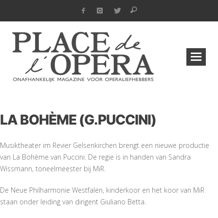
LA BOHÈME (G.PUCCINI)
Musiktheater im Revier Gelsenkirchen brengt een nieuwe productie
van La Bohème van Puccini. De regie is in handen van Sandra
Wissmann, toneelmeester bij MiR.
De Neue Philharmonie Westfalen, kinderkoor en het koor van MiR
staan onder leiding van dirigent Giuliano Betta.