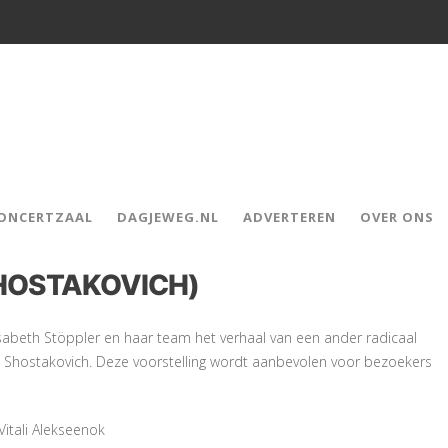
CONCERTZAAL
DAGJEWEG.NL
ADVERTEREN
OVER ONS
HOSTAKOVICH)
Elisabeth Stöppler en haar team het verhaal van een ander radicaal
 Shostakovich. Deze voorstelling wordt aanbevolen voor bezoekers
itali Alekseenok