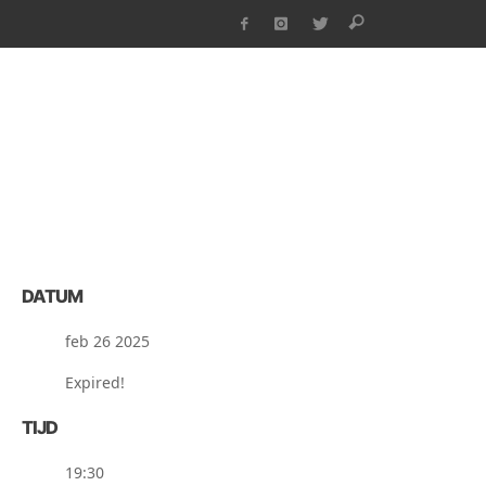
DATUM
feb 26 2025
Expired!
TIJD
19:30