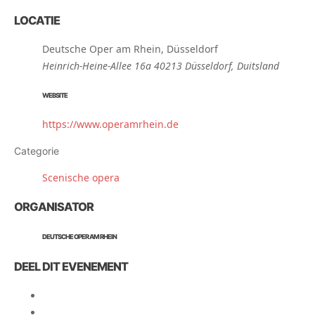
LOCATIE
Deutsche Oper am Rhein, Düsseldorf
Heinrich-Heine-Allee 16a 40213 Düsseldorf, Duitsland
WEBSITE
https://www.operamrhein.de
Categorie
Scenische opera
ORGANISATOR
DEUTSCHE OPER AM RHEIN
DEEL DIT EVENEMENT