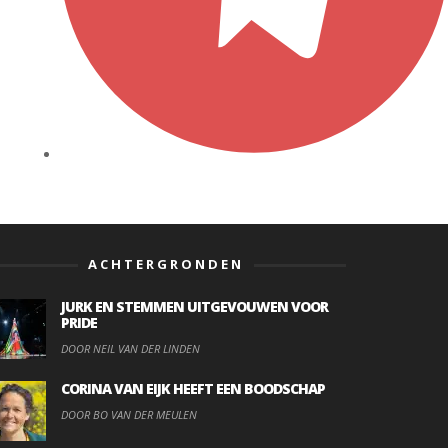
ACHTERGRONDEN
JURK EN STEMMEN UITGEVOUWEN VOOR
PRIDE
DOOR NEIL VAN DER LINDEN
CORINA VAN EIJK HEEFT EEN BOODSCHAP
DOOR BO VAN DER MEULEN