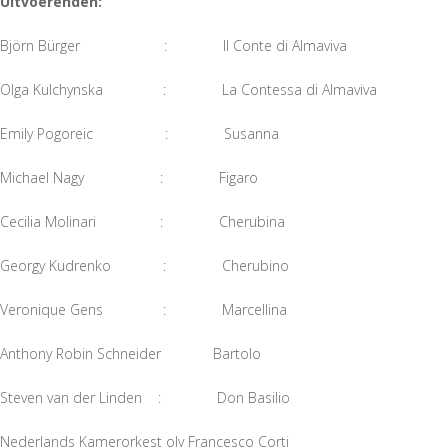
Uitvoerenden:
Björn Bürger : Il Conte di Almaviva
Olga Kulchynska : La Contessa di Almaviva
Emily Pogoreic : Susanna
Michael Nagy : Figaro
Cecilia Molinari : Cherubina
Georgy Kudrenko : Cherubino
Veronique Gens : Marcellina
Anthony Robin Schneider Bartolo
Steven van der Linden : Don Basilio
Nederlands Kamerorkest olv Francesco Corti