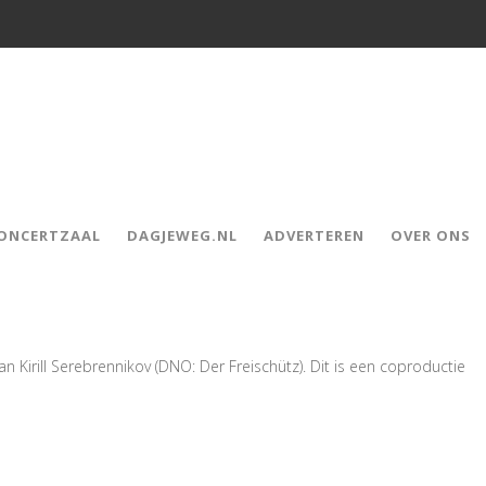
CONCERTZAAL
DAGJEWEG.NL
ADVERTEREN
OVER ONS
n Kirill Serebrennikov (DNO: Der Freischütz). Dit is een coproductie