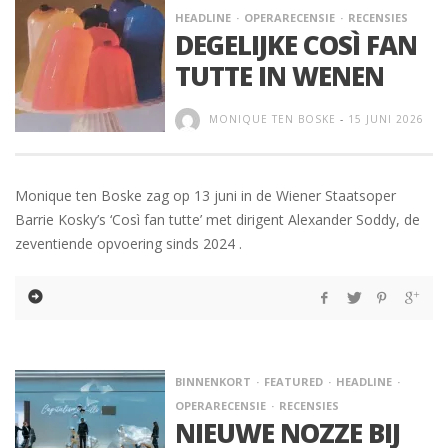
HEADLINE
OPERARECENSIE
RECENSIES
DEGELIJKE COSÌ FAN
TUTTE IN WENEN
MONIQUE TEN BOSKE
-
15 JUNI 2026
Monique ten Boske zag op 13 juni in de Wiener Staatsoper
Barrie Kosky’s ‘Così fan tutte’ met dirigent Alexander Soddy, de
zeventiende opvoering sinds 2024 .
BINNENKORT
FEATURED
HEADLINE
OPERARECENSIE
RECENSIES
NIEUWE NOZZE BIJ