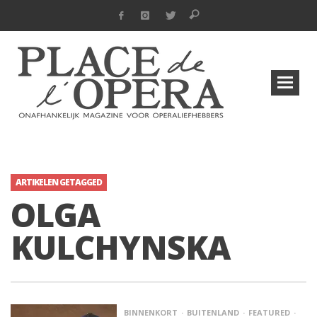
ARTIKELEN GETAGGED
OLGA
KULCHYNSKA
BINNENKORT
BUITENLAND
FEATURED