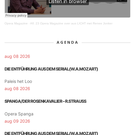
Opera Magazine
·
Afl. 23 Opera Magazine over aus LICHT met Renee Jonker
AGENDA
aug 08 2026
DIE ENTFÜHRUNG AUS DEM SERIAL(W.A.MOZART)
Paleis het Loo
aug 08 2026
SPANGA/DER ROSENKAVALIER – R.STRAUSS
Opera Spanga
aug 09 2026
DIE ENTFÜHRUNG AUS DEM SERIAL(W.A.MOZART)