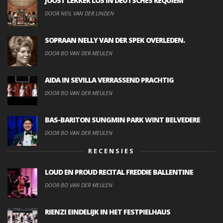
JOOST LEKKER LOS IN DEUTSCHES REQUIEM
DOOR NEIL VAN DER LINDEN
SOPRAAN NELLY VAN DER SPEK OVERLEDEN.
DOOR BO VAN DER MEULEN
AIDA IN SEVILLA VERRASSEND PRACHTIG
DOOR BO VAN DER MEULEN
BAS-BARITON SUNGMIN PARK WINT BELVEDERE
DOOR BO VAN DER MEULEN
RECENSIES
LOUD EN PROUD RECITAL FREDDIE BALLENTINE
DOOR BO VAN DER MEULEN
RIENZI EINDELIJK IN HET FESTPIELHAUS