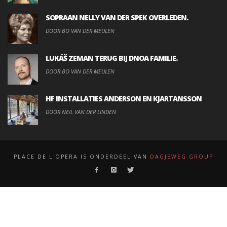
SOPRAAN NELLY VAN DER SPEK OVERLEDEN.
DOOR BO VAN DER MEULEN
LUKÁŠ ZEMAN TERUG BIJ DNOA FAMILIE.
DOOR BO VAN DER MEULEN
HF INSTALLATIES ANDERSON EN KJARTANSSON
DOOR NEIL VAN DER LINDEN
PLACE DE L'OPERA IS ONDERDEEL VAN
DAGJEWEG.GROUP