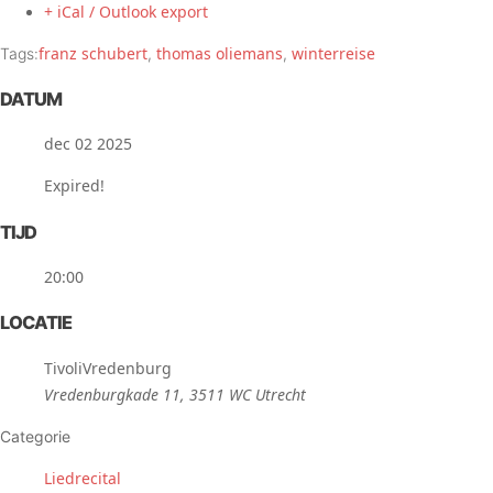
+ iCal / Outlook export
franz schubert
thomas oliemans
winterreise
Tags:
,
,
DATUM
dec 02 2025
Expired!
TIJD
20:00
LOCATIE
TivoliVredenburg
Vredenburgkade 11, 3511 WC Utrecht
Categorie
Liedrecital