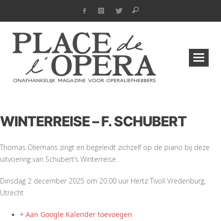
WINTERREISE – F. SCHUBERT
Thomas Oliemans zingt en begeleidt zichzelf op de piano bij deze
uitvoering van Schubert’s Winterreise.
Dinsdag 2 december 2025 om 20.00 uur Hertz Tivoli Vredenburg,
Utrecht
+ Aan Google Kalender toevoegen