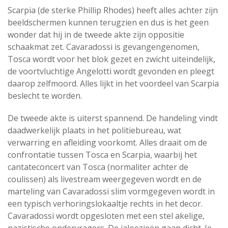
Scarpia (de sterke Phillip Rhodes) heeft alles achter zijn
beeldschermen kunnen terugzien en dus is het geen
wonder dat hij in de tweede akte zijn oppositie
schaakmat zet. Cavaradossi is gevangengenomen,
Tosca wordt voor het blok gezet en zwicht uiteindelijk,
de voortvluchtige Angelotti wordt gevonden en pleegt
daarop zelfmoord. Alles lijkt in het voordeel van Scarpia
beslecht te worden.
De tweede akte is uiterst spannend. De handeling vindt
daadwerkelijk plaats in het politiebureau, wat
verwarring en afleiding voorkomt. Alles draait om de
confrontatie tussen Tosca en Scarpia, waarbij het
cantateconcert van Tosca (normaliter achter de
coulissen) als livestream weergegeven wordt en de
marteling van Cavaradossi slim vormgegeven wordt in
een typisch verhoringslokaaltje rechts in het decor.
Cavaradossi wordt opgesloten met een stel akelige,