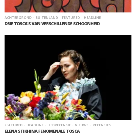
ACHTERGROND
BUITENLAND
FEATURED
HEADLINE
DRIE TOSCA’S VAN VERSCHILLENDE SCHOONHEID
FEATURED
HEADLINE
LIEDRECENSIE
NIEUWS
RECENSIES
ELENA STIKHINA FENOMENALE TOSCA