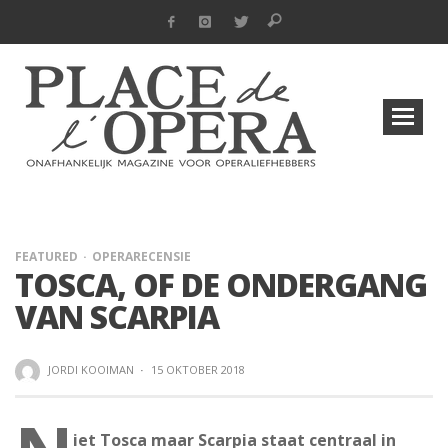
FEATURED
OPERARECENSIE
TOSCA, OF DE ONDERGANG
VAN SCARPIA
JORDI KOOIMAN
·
15 OKTOBER 2018
iet Tosca maar Scarpia staat centraal in