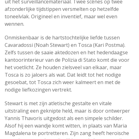
uit het surveillancemateriaal. Twee scènes op twee
afzonderlijke tijdstippen versmelten op hetzelfde
toneelvlak. Origineel en inventief, maar wel even
wennen.
Onmiskenbaar is de hartstochtelijke liefde tussen
Cavaradossi (Noah Stewart) en Tosca (Kari Postma).
Zelfs tussen de saaie aktedozen en het hedendaagse
kantoorinterieur van de Polizia di Stato komt die voor
het voetlicht. Ze houden zielsveel van elkaar, maar
Tosca is zo jaloers als wat. Dat leidt tot het nodige
gesoebat, tot Tosca zich weer kalmeert en met de
nodige liefkozingen vertrekt.
Stewart is met zijn atletische gestalte en vitale
uitstraling een geknipte held, maar is door ontwerper
Yannis Thavoris uitgedost als een simpele schilder.
Alsof hij een wandje komt witten, in plaats van Maria
Magdalena te portretteren. Zijn zang heeft heroïsche