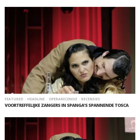
FEATURED
HEADLINE
OPERARECENSIE
RECENSIES
VOORTREFFELIJKE ZANGERS IN SPANGA’S SPANNENDE TOSCA