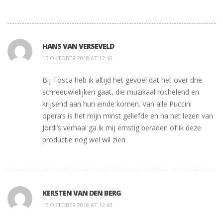
HANS VAN VERSEVELD
15 OKTOBER 2018 AT 12:10
Bij Tosca heb ik altijd het gevoel dat het over drie
schreeuwlelijken gaat, die muzikaal rochelend en
krijsend aan hun einde komen. Van alle Puccini
opera’s is het mijn minst geliefde en na het lezen van
Jordi’s verhaal ga ik mij ernstig beraden of ik deze
productie nog wel wil zien.
KERSTEN VAN DEN BERG
15 OKTOBER 2018 AT 12:43