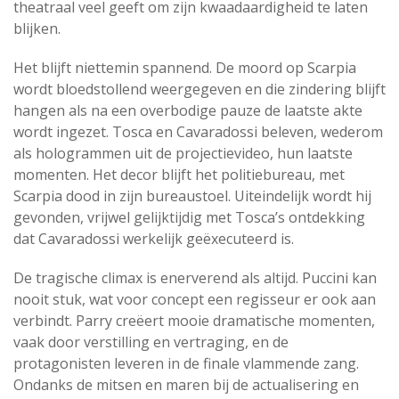
theatraal veel geeft om zijn kwaadaardigheid te laten
blijken.
Het blijft niettemin spannend. De moord op Scarpia
wordt bloedstollend weergegeven en die zindering blijft
hangen als na een overbodige pauze de laatste akte
wordt ingezet. Tosca en Cavaradossi beleven, wederom
als hologrammen uit de projectievideo, hun laatste
momenten. Het decor blijft het politiebureau, met
Scarpia dood in zijn bureaustoel. Uiteindelijk wordt hij
gevonden, vrijwel gelijktijdig met Tosca’s ontdekking
dat Cavaradossi werkelijk geëxecuteerd is.
De tragische climax is enerverend als altijd. Puccini kan
nooit stuk, wat voor concept een regisseur er ook aan
verbindt. Parry creëert mooie dramatische momenten,
vaak door verstilling en vertraging, en de
protagonisten leveren in de finale vlammende zang.
Ondanks de mitsen en maren bij de actualisering en