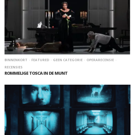
BINNENKORT
FEATURED
GEEN CATEGORIE
OPERARECENSIE
RECENSIES
ROMMELIGE TOSCA IN DE MUNT