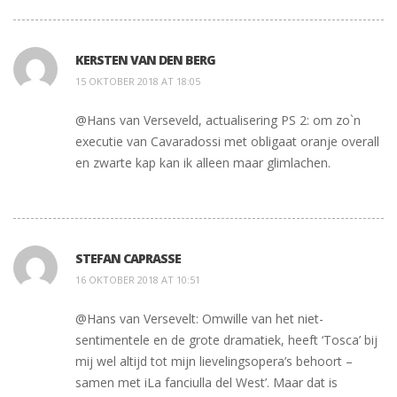
KERSTEN VAN DEN BERG
15 OKTOBER 2018 AT 18:05
@Hans van Verseveld, actualisering PS 2: om zo`n
executie van Cavaradossi met obligaat oranje overall
en zwarte kap kan ik alleen maar glimlachen.
STEFAN CAPRASSE
16 OKTOBER 2018 AT 10:51
@Hans van Versevelt: Omwille van het niet-
sentimentele en de grote dramatiek, heeft ‘Tosca’ bij
mij wel altijd tot mijn lievelingsopera’s behoort –
samen met iLa fanciulla del West’. Maar dat is