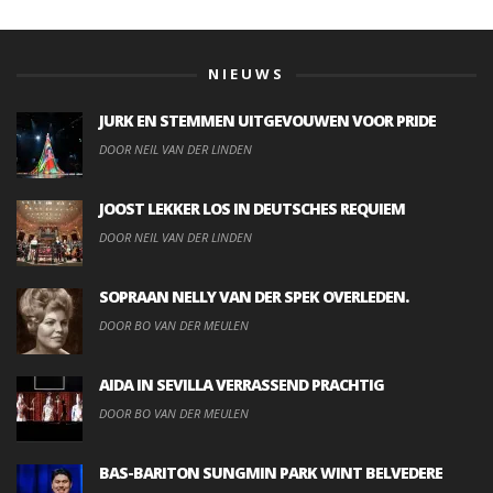
NIEUWS
JURK EN STEMMEN UITGEVOUWEN VOOR PRIDE
DOOR NEIL VAN DER LINDEN
JOOST LEKKER LOS IN DEUTSCHES REQUIEM
DOOR NEIL VAN DER LINDEN
SOPRAAN NELLY VAN DER SPEK OVERLEDEN.
DOOR BO VAN DER MEULEN
AIDA IN SEVILLA VERRASSEND PRACHTIG
DOOR BO VAN DER MEULEN
BAS-BARITON SUNGMIN PARK WINT BELVEDERE