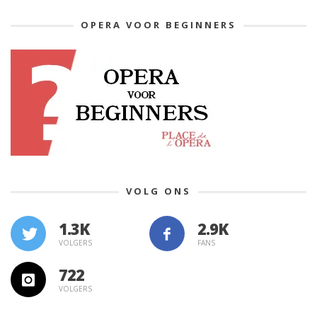
OPERA VOOR BEGINNERS
VOLG ONS
1.3K
VOLGERS
FANS
722
VOLGERS