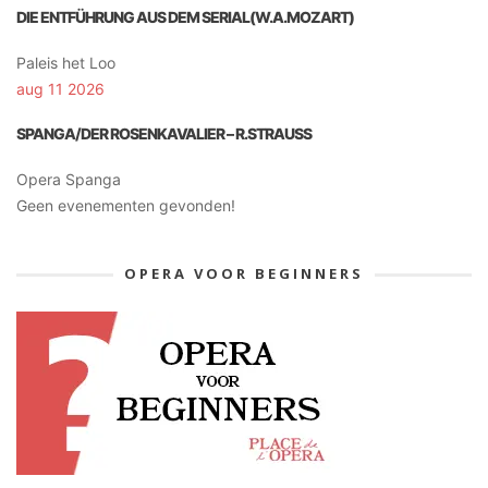
DIE ENTFÜHRUNG AUS DEM SERIAL(W.A.MOZART)
Paleis het Loo
aug 11 2026
SPANGA/DER ROSENKAVALIER – R.STRAUSS
Opera Spanga
Geen evenementen gevonden!
OPERA VOOR BEGINNERS