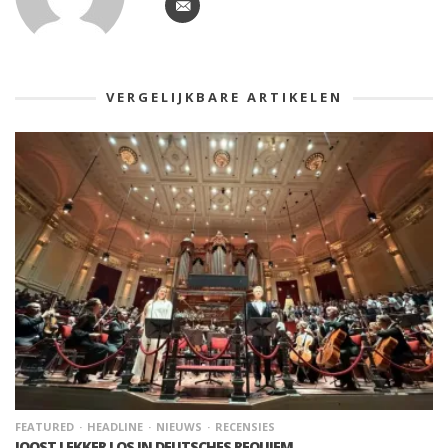
VERGELIJKBARE ARTIKELEN
FEATURED
HEADLINE
NIEUWS
RECENSIES
JOOST LEKKER LOS IN DEUTSCHES REQUIEM