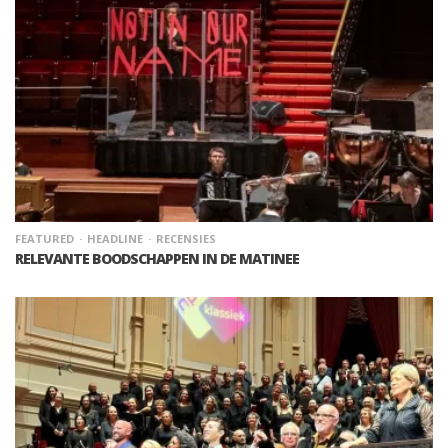
FEATURED
HEADLINE
RECENSIES
RELEVANTE BOODSCHAPPEN IN DE MATINEE