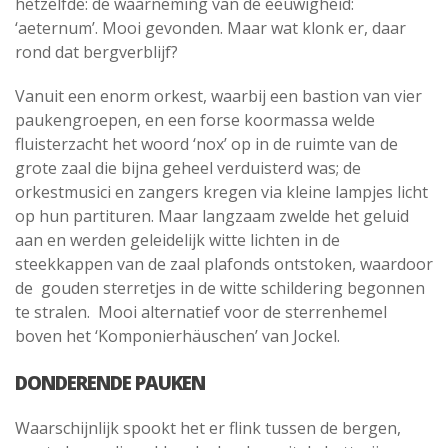
hetzelfde: de waarneming van de eeuwigheid:
‘aeternum’. Mooi gevonden. Maar wat klonk er, daar
rond dat bergverblijf?
Vanuit een enorm orkest, waarbij een bastion van vier
paukengroepen, en een forse koormassa welde
fluisterzacht het woord ‘nox’ op in de ruimte van de
grote zaal die bijna geheel verduisterd was; de
orkestmusici en zangers kregen via kleine lampjes licht
op hun partituren. Maar langzaam zwelde het geluid
aan en werden geleidelijk witte lichten in de
steekkappen van de zaal plafonds ontstoken, waardoor
de gouden sterretjes in de witte schildering begonnen
te stralen. Mooi alternatief voor de sterrenhemel
boven het ‘Komponierhäuschen’ van Jockel.
DONDERENDE PAUKEN
Waarschijnlijk spookt het er flink tussen de bergen,