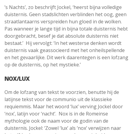
’s Nachts’, zo beschrijft Jockel, ‘heerst bijna volledige
duisternis. Geen stadslichten verblinden het oog, geen
straatlantaarns verspreiden hun gloed in de wolken.
Pas wanneer je lange tijd in bijna totale duisternis hebt
doorgebracht, besef je dat absolute duisternis niet
bestaat.’ Hij vervolgt: ‘In het westerse denken wordt
duisternis vaak geassocieerd met het onheilspellende
en het gevaarlijke. Dit werk daarentegen is een lofzang
op de duisternis, op het mystieke.’
NOX/LUX
Om de lofzang van tekst te voorzien, benutte hij de
latijnse tekst voor de communio uit de klassieke
requiemmis. Maar het woord ‘lux’ verving Jockel door
‘nox’, latijn voor ‘nacht’. Nox is in de Romeinse
mythologie ook de naam voor de godin van de
duisternis. Jockel: ‘Zowel ‘lux’ als ‘nox’ verwijzen naar