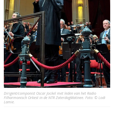
Dirigent/componist Oscar Jockel met leden van het Radio
Filharmonisch Orkest in de NTR ZaterdagMatinee. Foto: © Lodi
Lamie.