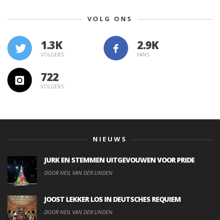
VOLG ONS
1.3K
VOLGERS
FANS
722
VOLGERS
NIEUWS
JURK EN STEMMEN UITGEVOUWEN VOOR PRIDE
DOOR NEIL VAN DER LINDEN
JOOST LEKKER LOS IN DEUTSCHES REQUIEM
DOOR NEIL VAN DER LINDEN