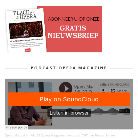
PODCAST OPERA MAGAZINE
Opera Magazine
·
Afl. 23 Opera Magazine over aus LICHT met Renee Jonker