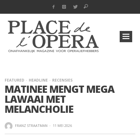
FEATURED
HEADLINE
RECENSIES
MATINEE MENGT MEGA
LAWAAI MET
MELANCHOLIE
FRANZ STRAATMAN
·
11 MEI 2026