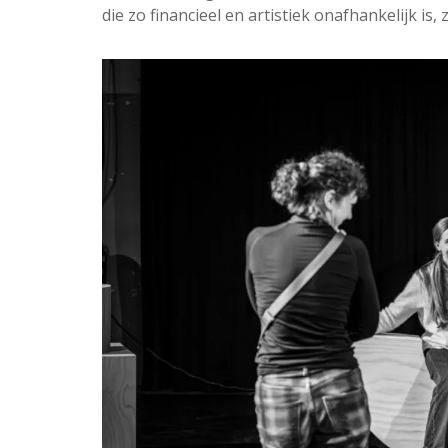
die zo financieel en artistiek onafhankelijk is