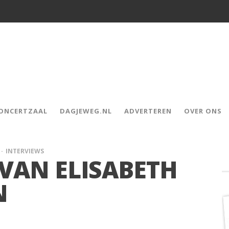
CONCERTZAAL
DAGJEWEG.NL
ADVERTEREN
OVER ONS
INTERVIEWS
F VAN ELISABETH
N