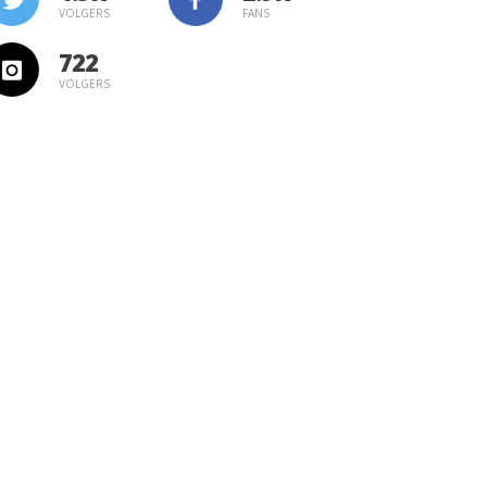
VOLGERS
FANS
722
VOLGERS