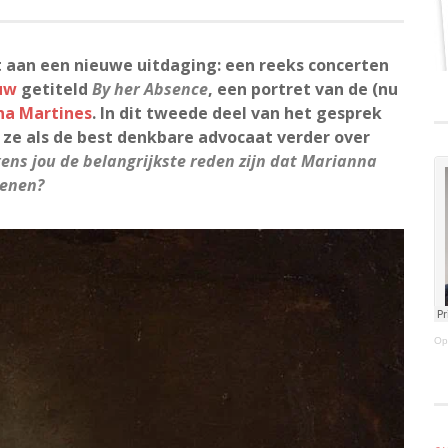
 aan een nieuwe uitdaging: een reeks concerten
uw
getiteld
By her Absence
, een portret van de (nu
na Martines
. In dit tweede deel van het gesprek
ze als de best denkbare advocaat verder over
ens jou de belangrijkste reden zijn dat Marianna
wenen?
Op