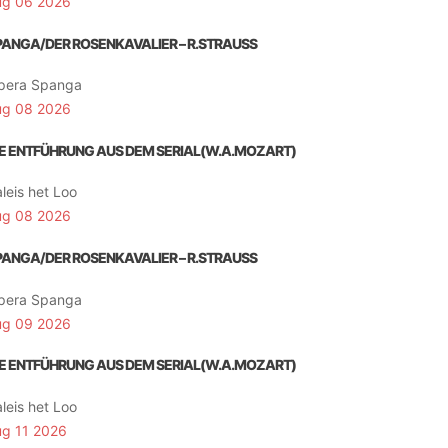
ug 06 2026
PANGA/DER ROSENKAVALIER – R.STRAUSS
pera Spanga
ug 08 2026
IE ENTFÜHRUNG AUS DEM SERIAL(W.A.MOZART)
leis het Loo
ug 08 2026
PANGA/DER ROSENKAVALIER – R.STRAUSS
pera Spanga
ug 09 2026
IE ENTFÜHRUNG AUS DEM SERIAL(W.A.MOZART)
leis het Loo
ug 11 2026