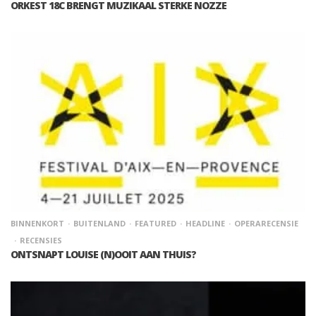
ORKEST 18C BRENGT MUZIKAAL STERKE NOZZE
BINNENKORT
BUITENLAND
FEATURED
HEADLINE
OPERARECENSIE
RECENSIES
ONTSNAPT LOUISE (N)OOIT AAN THUIS?