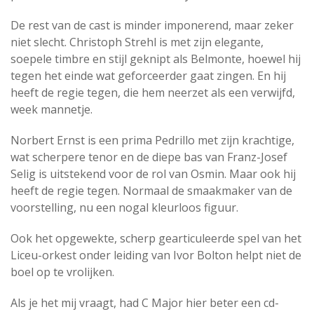
De rest van de cast is minder imponerend, maar zeker
niet slecht. Christoph Strehl is met zijn elegante,
soepele timbre en stijl geknipt als Belmonte, hoewel hij
tegen het einde wat geforceerder gaat zingen. En hij
heeft de regie tegen, die hem neerzet als een verwijfd,
week mannetje.
Norbert Ernst is een prima Pedrillo met zijn krachtige,
wat scherpere tenor en de diepe bas van Franz-Josef
Selig is uitstekend voor de rol van Osmin. Maar ook hij
heeft de regie tegen. Normaal de smaakmaker van de
voorstelling, nu een nogal kleurloos figuur.
Ook het opgewekte, scherp gearticuleerde spel van het
Liceu-orkest onder leiding van Ivor Bolton helpt niet de
boel op te vrolijken.
Als je het mij vraagt, had C Major hier beter een cd-