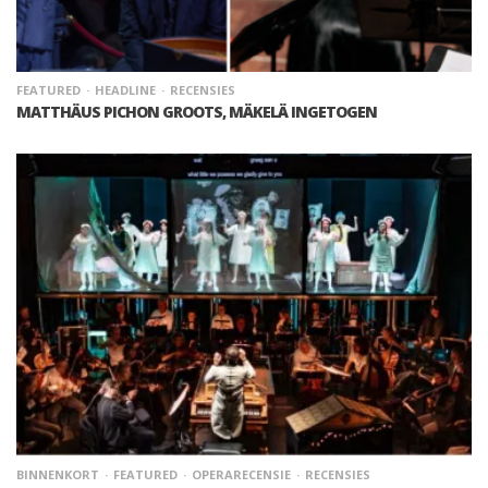
FEATURED
HEADLINE
RECENSIES
MATTHÄUS PICHON GROOTS, MÄKELÄ INGETOGEN
BINNENKORT
FEATURED
OPERARECENSIE
RECENSIES