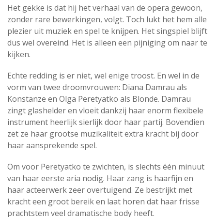
Het gekke is dat hij het verhaal van de opera gewoon,
zonder rare bewerkingen, volgt. Toch lukt het hem alle
plezier uit muziek en spel te knijpen. Het singspiel blijft
dus wel overeind. Het is alleen een pijniging om naar te
kijken.
Echte redding is er niet, wel enige troost. En wel in de
vorm van twee droomvrouwen: Diana Damrau als
Konstanze en Olga Peretyatko als Blonde. Damrau
zingt glashelder en vloeit dankzij haar enorm flexibele
instrument heerlijk sierlijk door haar partij. Bovendien
zet ze haar grootse muzikaliteit extra kracht bij door
haar aansprekende spel.
Om voor Peretyatko te zwichten, is slechts één minuut
van haar eerste aria nodig. Haar zang is haarfijn en
haar acteerwerk zeer overtuigend. Ze bestrijkt met
kracht een groot bereik en laat horen dat haar frisse
prachtstem veel dramatische body heeft.