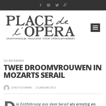
CD-RECENSIES
TWEE DROOMVROUWEN IN
MOZARTS SERAIL
JORDI KOOIMAN
·
25 JANUARI 2012
ie Entführung aus dem Serail
als ernstig en