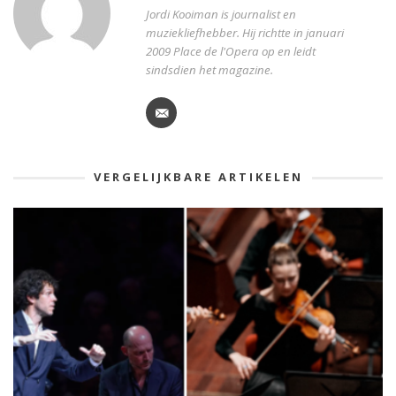
Jordi Kooiman is journalist en
muziekliefhebber. Hij richtte in januari
2009 Place de l'Opera op en leidt
sindsdien het magazine.
VERGELIJKBARE ARTIKELEN