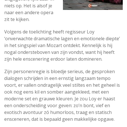
niets op. Het is alsof je
naar een andere opera
zit te kijken.
Volgens de toelichting heeft regisseur Loy
‘onverwachte dramatische lagen en emotionele diepte’
in het singspiel van Mozart ontdekt. Kennelijk is hij
nogal ondersteboven van zijn vondst, want hij heeft
zijn hele enscenering erdoor laten domineren.
Zijn personenregie is bloedje serieus, de gesproken
dialogen schrijden in een ernstig langzaam tempo
voort, er vallen ondragelijk veel stiltes en het geheel is
ook nog eens kil en somber aangekleed, met een
moderne set en grauwe kleuren. Je zou Loy er haast
een onderscheiding voor geven: zo’n bont, vief en
exotisch avontuur zó humorloos, traag en statisch
ensceneren, dat is bepaald geen makkelijke opgave.