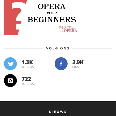
VOLG ONS
1.3K
VOLGERS
FANS
722
VOLGERS
NIEUWS