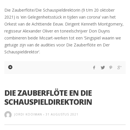
Die Zauberflöte/Die Schauspieldirektorin (9 t/m 20 oktober
2021) is ‘ein Gelegenheitsstück in tijden van corona’ van het
Orkest van de Achttiende Eeuw. Dirigent Kenneth Montgomery,
regisseur Alexander Oliver en toneelschrijver Don Duyns
combineren beide Mozart-werken tot een ‘Singspiel waarin we
getuige zijn van de audities voor Die Zauberflöte en Der
Schauspieldirektor‘.
DIE ZAUBERFLÖTE EN DIE
SCHAUSPIELDIREKTORIN
JORDI KOOIMAN
-
31 AUGUSTUS 2021