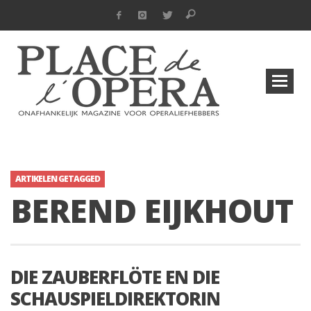
ARTIKELEN GETAGGED
BEREND EIJKHOUT
DIE ZAUBERFLÖTE EN DIE
SCHAUSPIELDIREKTORIN