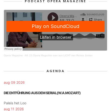
PODCAST OPERA MAGAZINE
Opera Magazine
·
Afl. 23 Opera Magazine over aus LICHT met Renee Jonker
AGENDA
aug 09 2026
DIE ENTFÜHRUNG AUS DEM SERIAL(W.A.MOZART)
Paleis het Loo
aug 11 2026