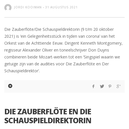
JORDI KOOIMAN
-
31 AUGUSTUS 2021
Die Zauberflöte/Die Schauspieldirektorin (9 t/m 20 oktober
2021) is ‘ein Gelegenheitsstück in tijden van corona’ van het
Orkest van de Achttiende Eeuw. Dirigent Kenneth Montgomery,
regisseur Alexander Oliver en toneelschrijver Don Duyns
combineren beide Mozart-werken tot een ‘Singspiel waarin we
getuige zijn van de audities voor Die Zauberflöte en Der
Schauspieldirektor‘.
DIE ZAUBERFLÖTE EN DIE
SCHAUSPIELDIREKTORIN