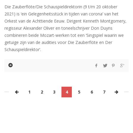
Die Zauberflöte/Die Schauspieldirektorin (9 t/m 20 oktober
2021) is ‘ein Gelegenheitsstück in tijden van corona’ van het
Orkest van de Achttiende Eeuw. Dirigent Kenneth Montgomery,
regisseur Alexander Oliver en toneelschrijver Don Duyns
combineren beide Mozart-werken tot een ‘Singspiel waarin we
getuige zijn van de audities voor Die Zauberflöte en Der
Schauspieldirektor‘.
1
2
3
4
5
6
7