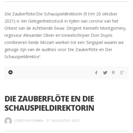
Die Zauberflöte/Die Schauspieldirektorin (9 t/m 20 oktober
2021) is ‘ein Gelegenheitsstück in tijden van corona’ van het
Orkest van de Achttiende Eeuw. Dirigent Kenneth Montgomery,
regisseur Alexander Oliver en toneelschrijver Don Duyns
combineren beide Mozart-werken tot een ‘Singspiel waarin we
getuige zijn van de audities voor Die Zauberflöte en Der
Schauspieldirektor‘.
DIE ZAUBERFLÖTE EN DIE
SCHAUSPIELDIREKTORIN
JORDI KOOIMAN
-
31 AUGUSTUS 2021