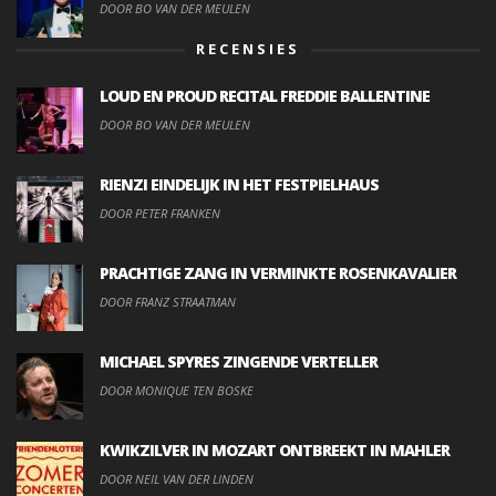
DOOR BO VAN DER MEULEN
RECENSIES
LOUD EN PROUD RECITAL FREDDIE BALLENTINE
DOOR BO VAN DER MEULEN
RIENZI EINDELIJK IN HET FESTPIELHAUS
DOOR PETER FRANKEN
PRACHTIGE ZANG IN VERMINKTE ROSENKAVALIER
DOOR FRANZ STRAATMAN
MICHAEL SPYRES ZINGENDE VERTELLER
DOOR MONIQUE TEN BOSKE
KWIKZILVER IN MOZART ONTBREEKT IN MAHLER
DOOR NEIL VAN DER LINDEN