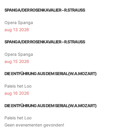
SPANGA/DER ROSENKAVALIER – R.STRAUSS
Opera Spanga
aug 13 2026
SPANGA/DER ROSENKAVALIER – R.STRAUSS
Opera Spanga
aug 15 2026
DIE ENTFÜHRUNG AUS DEM SERIAL(W.A.MOZART)
Paleis het Loo
aug 16 2026
DIE ENTFÜHRUNG AUS DEM SERIAL(W.A.MOZART)
Paleis het Loo
Geen evenementen gevonden!