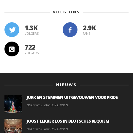
VOLG ONS
1.3K
VOLGERS
FANS
722
VOLGERS
NIEUWS
JURK EN STEMMEN UITGEVOUWEN VOOR PRIDE
DOOR NEIL VAN DER LINDEN
JOOST LEKKER LOS IN DEUTSCHES REQUIEM
DOOR NEIL VAN DER LINDEN