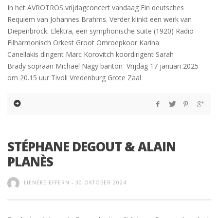
In het AVROTROS vrijdagconcert vandaag Ein deutsches
Requiem van Johannes Brahms. Verder klinkt een werk van
Diepenbrock: Elektra, een symphonische suite (1920) Radio
Filharmonisch Orkest Groot Omroepkoor Karina
Canellakis dirigent Marc Korovitch koordirigent Sarah
Brady sopraan Michael Nagy bariton Vrijdag 17 januari 2025
om 20.15 uur Tivoli Vredenburg Grote Zaal
STÉPHANE DEGOUT & ALAIN
PLANÈS
LIENEKE EFFERN
-
30 OKTOBER 2024