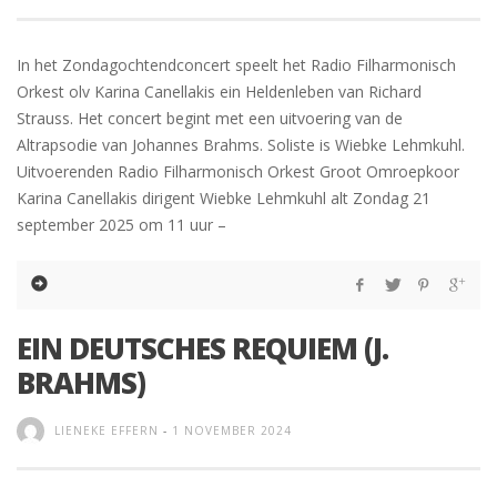
In het Zondagochtendconcert speelt het Radio Filharmonisch
Orkest olv Karina Canellakis ein Heldenleben van Richard
Strauss. Het concert begint met een uitvoering van de
Altrapsodie van Johannes Brahms. Soliste is Wiebke Lehmkuhl.
Uitvoerenden Radio Filharmonisch Orkest Groot Omroepkoor
Karina Canellakis dirigent Wiebke Lehmkuhl alt Zondag 21
september 2025 om 11 uur –
EIN DEUTSCHES REQUIEM (J.
BRAHMS)
LIENEKE EFFERN
-
1 NOVEMBER 2024