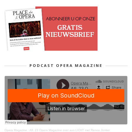
PODCAST OPERA MAGAZINE
Opera Magazine
·
Afl. 23 Opera Magazine over aus LICHT met Renee Jonker