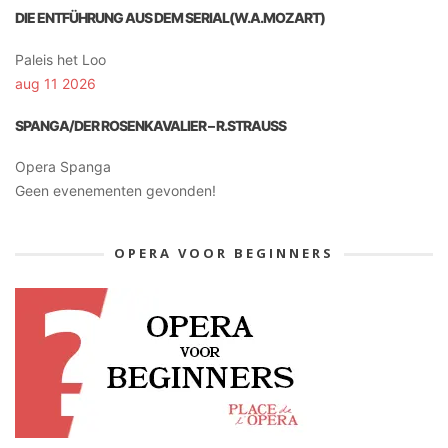
DIE ENTFÜHRUNG AUS DEM SERIAL(W.A.MOZART)
Paleis het Loo
aug 11 2026
SPANGA/DER ROSENKAVALIER – R.STRAUSS
Opera Spanga
Geen evenementen gevonden!
OPERA VOOR BEGINNERS