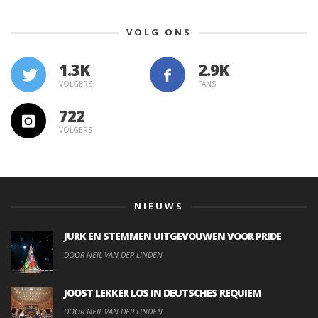
VOLG ONS
1.3K
VOLGERS
FANS
722
VOLGERS
NIEUWS
JURK EN STEMMEN UITGEVOUWEN VOOR PRIDE
DOOR NEIL VAN DER LINDEN
JOOST LEKKER LOS IN DEUTSCHES REQUIEM
DOOR NEIL VAN DER LINDEN