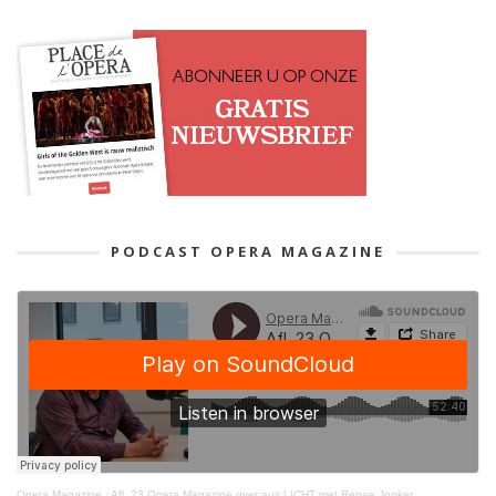
PODCAST OPERA MAGAZINE
Opera Magazine
·
Afl. 23 Opera Magazine over aus LICHT met Renee Jonker