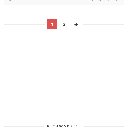
1
2
NIEUWSBRIEF