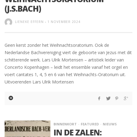
(J.S.BACH)
LIENEKE EFFERN
-
1 NOVEMBER 2024
Geen kerst zonder het Weihnachtsoratorium. Ook de
Nederlandse Bachvereniging viert de geboorte van Jezus met dit
schitterende werk. Lars Ulrik Mortensen – artistiek leider van
Concerto Kopenhagen – leidt het ensemble vanaf het orgel en
voert cantates 1, 4, 5 en 6 van het Weihnachts-Oratorium uit.
Uitvoerenden Lars Ulrik Mortensen
BINNENKORT
FEATURED
NIEUWS
IN DE ZALEN: