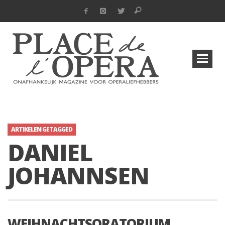
ARTIKELEN GETAGGED
DANIEL
JOHANNSEN
WEIHNACHTSORATORIUM