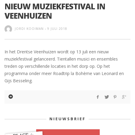
NIEUW MUZIEKFESTIVAL IN
VEENHUIZEN
JORDI KOOIMAN
-
9 JULI 2018
In het Drentse Veenhuizen wordt op 13 juli een nieuw
muziekfestival gelanceerd. Tientallen musici en ensembles
treden op verschillende locaties in het dorp op. Op het
programma onder meer Roadtrip la Bohème van Leonard en
Gijs Besseling.
NIEUWSBRIEF