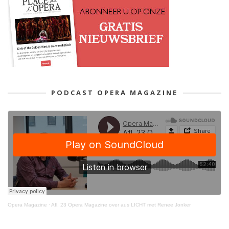
PODCAST OPERA MAGAZINE
Opera Magazine
·
Afl. 23 Opera Magazine over aus LICHT met Renee Jonker