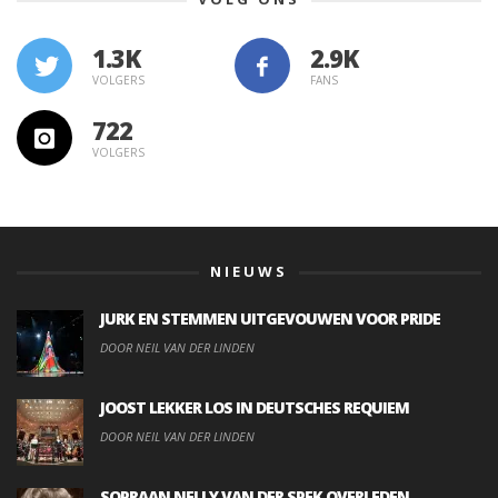
1.3K
VOLGERS
FANS
722
VOLGERS
NIEUWS
JURK EN STEMMEN UITGEVOUWEN VOOR PRIDE
DOOR NEIL VAN DER LINDEN
JOOST LEKKER LOS IN DEUTSCHES REQUIEM
DOOR NEIL VAN DER LINDEN
SOPRAAN NELLY VAN DER SPEK OVERLEDEN.