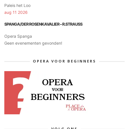
Paleis het Loo
aug 11 2026
SPANGA/DER ROSENKAVALIER – R.STRAUSS
Opera Spanga
Geen evenementen gevonden!
OPERA VOOR BEGINNERS
VOLG ONS