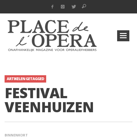
ARTIKELEN GETAGGED
FESTIVAL
VEENHUIZEN
BINNENKORT